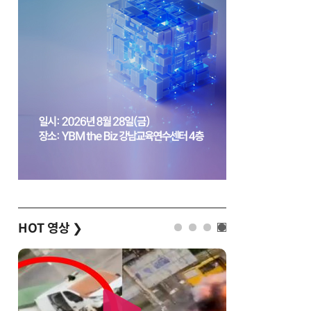
HOT 영상
❯