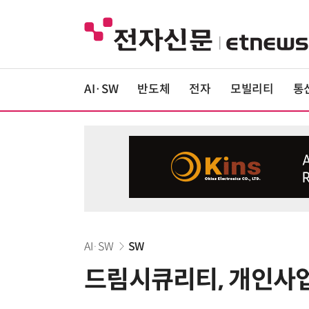
AI·SW
반도체
전자
모빌리티
통
AI·SW
SW
드림시큐리티, 개인사업