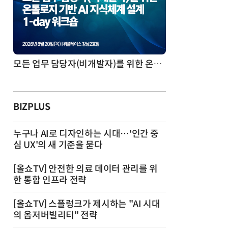
AI 시대의 의사결정을 바꾸는 수리최적화(Optimization): 실제 산업 적용 사례와 활용 전략
BIZPLUS
누구나 AI로 디자인하는 시대…'인간 중
심 UX'의 새 기준을 묻다
[올쇼TV] 안전한 의료 데이터 관리를 위
한 통합 인프라 전략
[올쇼TV] 스플렁크가 제시하는 "AI 시대
의 옵저버빌리티" 전략