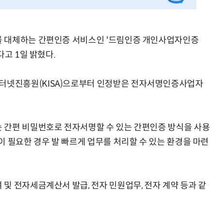
 대체하는 간편인증 서비스인 '드림인증 개인사업자인증
다고 1일 밝혔다.
현업에서 바로 쓰는 "하네스 엔지니어링" 실습 교육
모든 업무 담당자(비개발자)를 위한 온톨로지 기반 AI 지식체계 설계 1-day 워크숍
넷진흥원(KISA)으로부터 인정받은 전자서명인증사업자
 간편 비밀번호로 전자서명할 수 있는 간편인증 방식을 사용
이 필요한 경우 발 빠르게 업무를 처리할 수 있는 환경을 마련
및 전자세금계산서 발급, 전자 민원업무, 전자 계약 등과 같