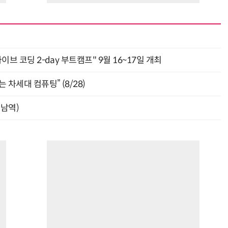
바이브 코딩 2-day 부트캠프" 9월 16~17일 개최
 차세대 컴퓨팅” (8/28)
강남역)