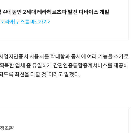
력 4배 높인 2세대 테라헤르츠파 발진 디바이스 개발
코리아] 뉴스룸 바로가기>
인사업자인증서 사용처를 확대함과 동시에 여러 기능을 추가로
 획득한 업체 중 유일하게 간편인증통합중계서비스를 제공하
되도록 최선을 다할 것”이라고 말했다.
정조준'