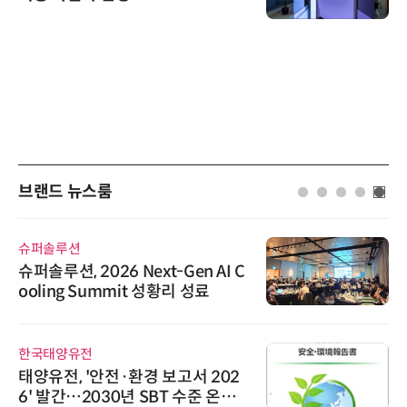
브랜드 뉴스룸
슈퍼솔루션
슈퍼솔루션, 2026 Next-Gen AI C
ooling Summit 성황리 성료
한국태양유전
태양유전, '안전·환경 보고서 202
6' 발간…2030년 SBT 수준 온실