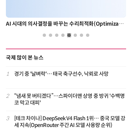
AI 시대의 의사결정을 바꾸는 수리최적화(Optimization): 실제 산업 적용 사례와 활용 전략
국제 많이 본 뉴스
1
경기 중 '날벼락'… 태국 축구선수, 낙뢰로 사망
2
“냄새 못 버티겠다”…스파이더맨 상영 중 방귀 '수백명
코 막고 대피'
3
[테크 차이나] DeepSeek V4 Flash 1위… 중국 모델 강
세 지속(OpenRouter 주간 AI 모델 사용량 순위)