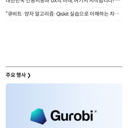
대한민국 인공지능과 UX의 미래, 여기서 시작됩니다! UX Korea 2026 - Fall 9월 2일 개최
“큐비트·양자 알고리즘·Qiskit 실습으로 이해하는 차세대 컴퓨팅” (8/28)
주요 행사
❯