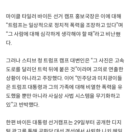
마이클 타일러 바이든 선거 캠프 홍보국장은 이에 대해
“트럼프는 일상적으로 정치적 폭력을 조장하고 있다”며
“그 사람에 대해 심각하게 생각해야 할 때”라고 비난헀
다.
그러나 스티브 청 트럼프 캠프 대변인은 “그 사진은 고속
도로를 달리던 트럭 뒤에 붙은 것”이라며 고의로 연출한
상황이 아니라고 주장했다. 이어 “민주당과 미치광이들
은 트럼프 대통령과 그의 가족에 대해 비열한 폭력을 유
도했을 뿐만 아니라 사실상 사법 시스템을 무기화하고
있”고 반박했다.
한편 바이든 대통령 선거캠프는 29일부터 공개한 디지
털 광고를 통해 공화당 대선 경선에서 사퇴한 니키 헤일