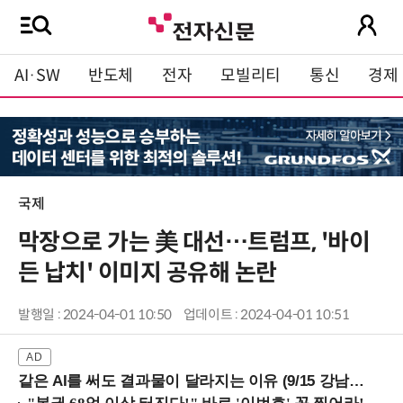
AI·SW
반도체
전자
모빌리티
통신
경제
국제
막장으로 가는 美 대선…트럼프, '바이
든 납치' 이미지 공유해 논란
발행일 : 2024-04-01 10:50
업데이트 : 2024-04-01 10:51
같은 AI를 써도 결과물이 달라지는 이유 (9/15 강남역)