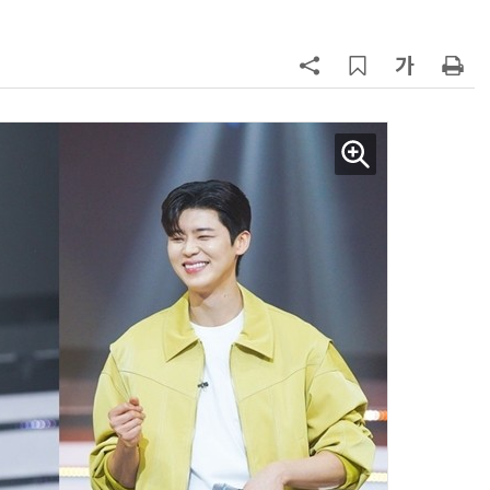
AI Native Enterprise를 지원하는 AI Ready Data 플랫폼 활용 전략
AI 시대의 옵저버빌리티: GPU·LLM 모니터링부터 AI 기반 장애 대응까지