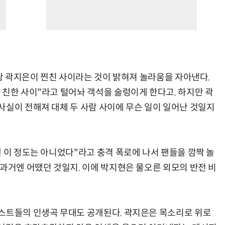
판왕 곽지은이 찐친 사이라는 것이 밝혀져 놀라움을 자아낸다.
 친한 사이"라고 털어놔 객석을 술렁이게 한다고. 하지만 곽
사실이 전해져 대체 두 사람 사이에 무슨 일이 일어난 것일지
 이 정도는 아니었다"라고 충격 폭로에 나서 팬들을 깜짝 놀
 과거엔 어땠던 것일지. 이에 박지현은 물오른 외모의 반전 비
스트들의 인생곡 무대도 공개된다. 곽지은은 목소리로 위로