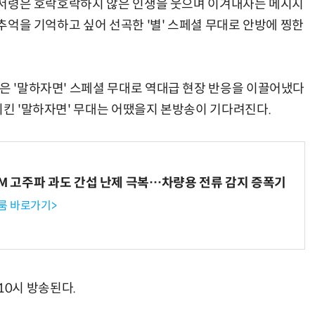
, 윤서령은 호락호락하지 않은 인생을 웃으며 이겨내자는 메시지
 추억을 기억하고 싶어 선곡한 '별' 스페셜 무대로 안방에 찡한
현은 '말하자면' 스페셜 무대로 역대급 현장 반응을 이끌어냈다
시킨 '말하자면' 무대는 어땠을지 본방송이 기다려진다.
WM 고주파 과도 간섭 난제 극복…차량용 전류 감지 증폭기
룸 바로가기>
 10시 방송된다.