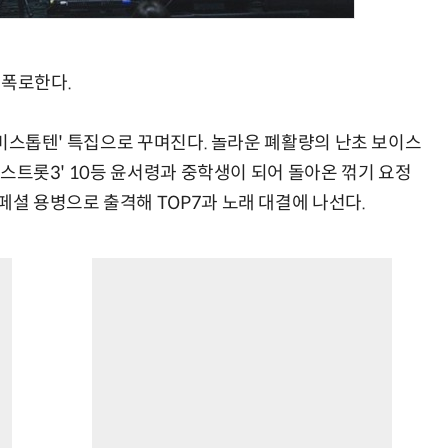
 폭로한다.
 '미스톱텐' 특집으로 꾸며진다. 놀라운 폐활량의 난초 보이스
'미스트롯3' 10등 윤서령과 중학생이 되어 돌아온 꺾기 요정
페셜 용병으로 출격해 TOP7과 노래 대결에 나선다.