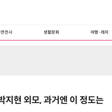
공연전시
생활문화
여행·레저
박지현 외모, 과거엔 이 정도는