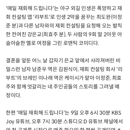
'매일 재회해 드립니다'는 야구 외길 인생은 폭망하고 재
회 컨설팅 앱 '리부트'로 인생 2막을 꿈꾸는 최도완(이정
준 분)과 다른 남자와의 재회 컨설팅을 요청해 오는 발칙
한 전여친 강은교(최효주 분), 두 사람의 9회 말 2아웃 아
슬아슬한 멜로 여정을 그린 로맨틱 코미디다.
결혼을 앞둔 어느 날 갑자기 은교 앞에서 사라져버린 비
밀스런 남자 남준우 역은 김원식이, 재회 컨설팅 회사 '리
부트'의 브레인 이나래 역은 케이시가 맡아 이정준, 최효
주와 함께 엇갈리는 네 주인공들의 스토리를 그려낼 예
정이다.
한편 '매일 재회해 드립니다'는 9일 오후 6시 30분 KBS
Joy 유튜브, 오후 7시 30분 스튜디오:D 유튜브 채널에서