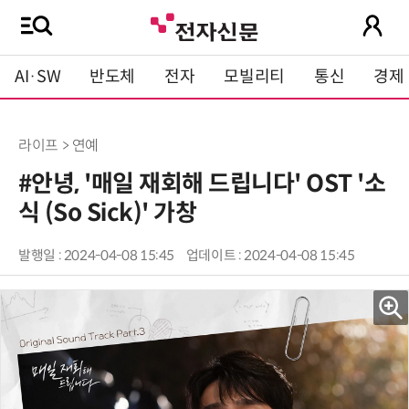
AI·SW
반도체
전자
모빌리티
통신
경제
라이프 > 연예
#안녕, '매일 재회해 드립니다' OST '소
식 (So Sick)' 가창
발행일 : 2024-04-08 15:45
업데이트 : 2024-04-08 15:45