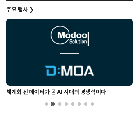
주요 행사
❯
체계화 된 데이터가 곧 AI 시대의 경쟁력이다