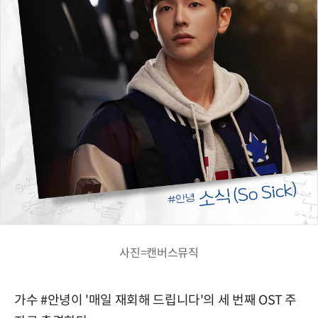
사진=캔버스뮤직
가수 #안녕이 '매일 재회해 드립니다'의 세 번째 OST 주