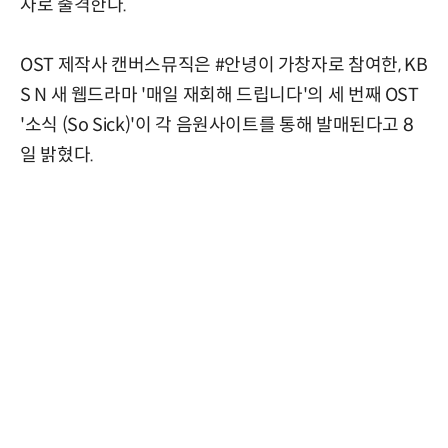
자로 출격한다.
OST 제작사 캔버스뮤직은 #안녕이 가창자로 참여한, KB
S N 새 웹드라마 '매일 재회해 드립니다'의 세 번째 OST
'소식 (So Sick)'이 각 음원사이트를 통해 발매된다고 8
일 밝혔다.