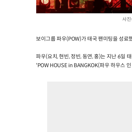
사진
보이그룹 파우(POW)가 태국 팬미팅을 성료했
파우(요치, 현빈, 정빈, 동연, 홍)는 지난 6
'POW HOUSE in BANGKOK(파우 하우스 