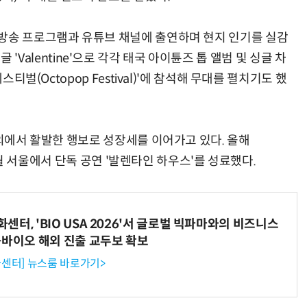
방송 프로그램과 유튜브 채널에 출연하며 현지 인기를 실감
 싱글 'Valentine'으로 각각 태국 아이튠즈 톱 앨범 및 싱글 차
스티벌(Octopop Festival)'에 참석해 무대를 펼치기도 했
내외에서 활발한 행보로 성장세를 이어가고 있다. 올해
난 2월 서울에서 단독 공연 '발렌타인 하우스'를 성료했다.
터, 'BIO USA 2026'서 글로벌 빅파마와의 비즈니스
-바이오 해외 진출 교두보 확보
센터] 뉴스룸 바로가기>