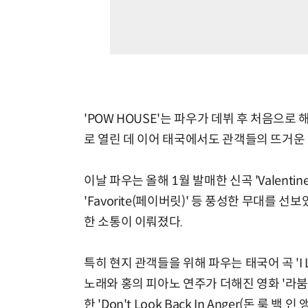
'POW HOUSE'는 파우가 데뷔 후 처음으로
로 열린 데 이어 태국에서도 관객들의 뜨거운
이날 파우는 올해 1월 발매한 신곡 'Valentine(
'Favorite(페이버릿)' 등 풍성한 무대를 
한 소통이 이뤄졌다.
특히 현지 관객들을 위해 파우는 태국어 곡 'I Li
노래와 홍의 피아노 연주가 더해진 영화 '라붐' OS
한 'Don't Look Back In Anger(돈 룩 