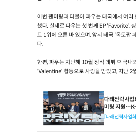
이번 팬미팅과 더불어 파우는 태국에서 여러 
했다. 실제로 파우는 첫 번째 EP 'Favorite',
트 1위에 오른 바 있으며, 앞서 태국 '옥토팝 페
다.
한편, 파우는 지난해 10월 정식 데뷔 후 국
'Valentine' 활동으로 사랑을 받았고, 지
다래전략사업화센
미팅 지원…K
[다래전략사업화