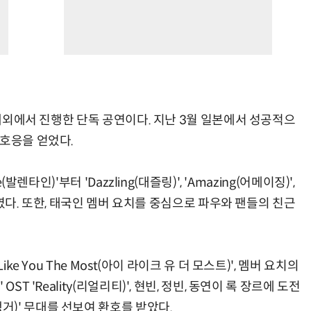
 해외에서 진행한 단독 공연이다. 지난 3월 일본에서 성공적으
 호응을 얻었다.
발렌타인)'부터 'Dazzling(대즐링)', 'Amazing(어메이징)',
선보였다. 또한, 태국인 멤버 요치를 중심으로 파우와 팬들의 친근
ke You The Most(아이 라이크 유 더 모스트)', 멤버 요치의
T 'Reality(리얼리티)', 현빈, 정빈, 동연이 록 장르에 도전
백 인 앵거)' 무대를 선보여 환호를 받았다.