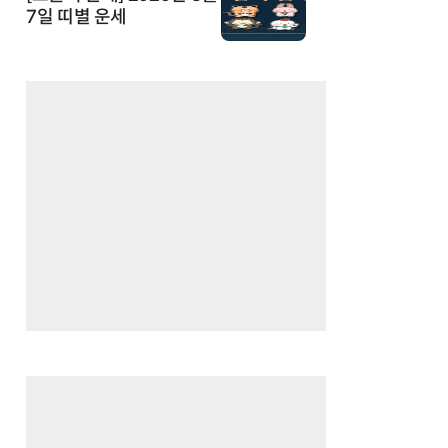
7일 띠별 운세