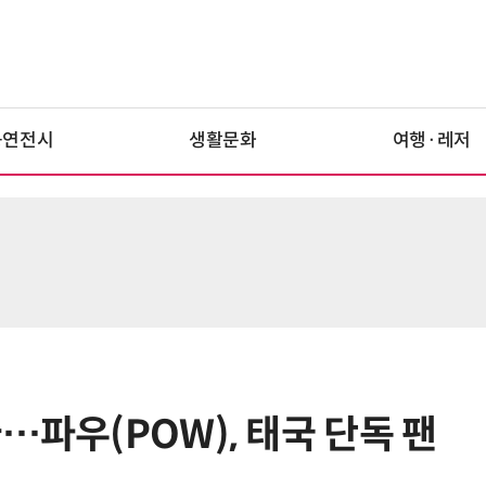
공연전시
생활문화
여행·레저
…파우(POW), 태국 단독 팬