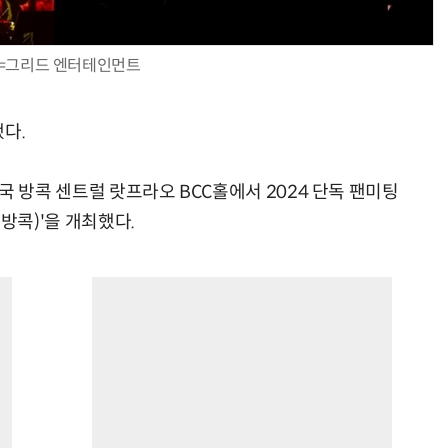
=그리드 엔터테인먼트
다.
일 태국 방콕 센트럴 랏프라오 BCC홀에서 2024 단독 팬미팅
인 방콕)'을 개최했다.