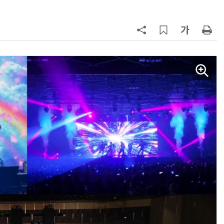
AI Native Enterprise를 지원하는 AI Ready Data 플랫폼 활용 전략
AI 시대의 옵저버빌리티: GPU·LLM 모니터링부터 AI 기반 장애 대응까지