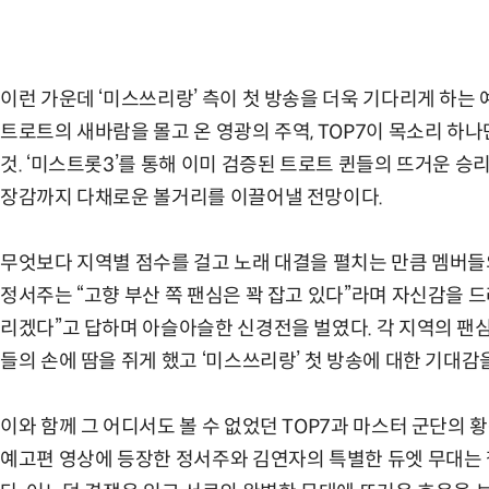
이런 가운데 ‘미스쓰리랑’ 측이 첫 방송을 더욱 기다리게 하는
트로트의 새바람을 몰고 온 영광의 주역, TOP7이 목소리 
것. ‘미스트롯3’를 통해 이미 검증된 트로트 퀸들의 뜨거운 승
장감까지 다채로운 볼거리를 이끌어낼 전망이다.
무엇보다 지역별 점수를 걸고 노래 대결을 펼치는 만큼 멤버들
정서주는 “고향 부산 쪽 팬심은 꽉 잡고 있다”라며 자신감을 드
리겠다”고 답하며 아슬아슬한 신경전을 벌였다. 각 지역의 팬
들의 손에 땀을 쥐게 했고 ‘미스쓰리랑’ 첫 방송에 대한 기대감
이와 함께 그 어디서도 볼 수 없었던 TOP7과 마스터 군단의 
예고편 영상에 등장한 정서주와 김연자의 특별한 듀엣 무대는