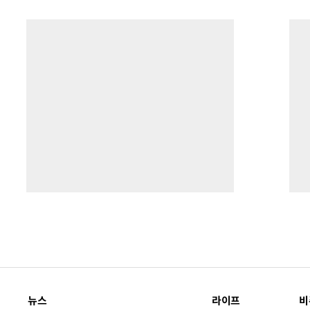
뉴스
라이프
비