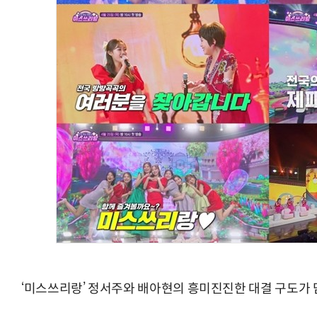
‘미스쓰리랑’ 정서주와 배아현의 흥미진진한 대결 구도가 