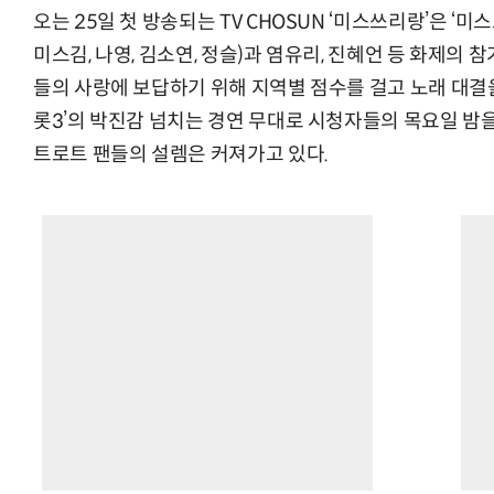
오는 25일 첫 방송되는 TV CHOSUN ‘미스쓰리랑’은 ‘미스
미스김, 나영, 김소연, 정슬)과 염유리, 진혜언 등 화제의
들의 사랑에 보답하기 위해 지역별 점수를 걸고 노래 대결을
롯3’의 박진감 넘치는 경연 무대로 시청자들의 목요일 밤
트로트 팬들의 설렘은 커져가고 있다.