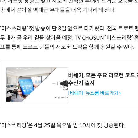
다. 어느덧 경쟁은 잊고 서로의 완벽한 무대에 뜨거운 호응을 
송에서 쏟아질 역대급 무대들을 더욱 기다리게 된다.
‘미스쓰리랑’ 첫 방송이 단 3일 앞으로 다가왔다. 전국 트로트 
무대가 곧 우리 곁을 찾아올 예정. TV CHOSUN ‘미스쓰리랑
표를 통해 트로트 퀸들의 새로운 도약을 함께 응원할 수 있다.
비쉐이, 모든 주요 리모컨 코드 
수신기 출시
[비쉐이] 뉴스룸 바로가기>
‘미스쓰리랑’은 4월 25일 목요일 밤 10시에 첫 방송된다.