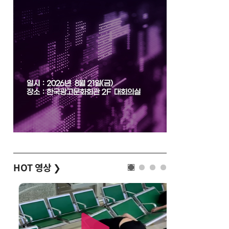
HOT 영상
❯