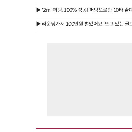
▶ '2m' 퍼팅, 100% 성공! 퍼팅으로만 10타 줄
▶ 라운딩가서 100만원 벌었어요. 뜨고 있는 골