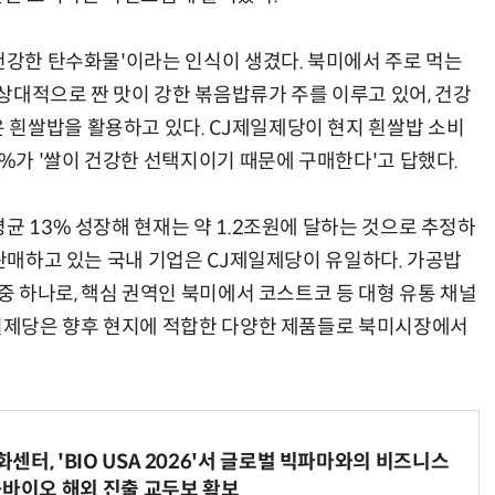
 건강한 탄수화물'이라는 인식이 생겼다. 북미에서 주로 먹는
상대적으로 짠 맛이 강한 볶음밥류가 주를 이루고 있어, 건강
흰쌀밥을 활용하고 있다. CJ제일제당이 현지 흰쌀밥 소비
6%가 '쌀이 건강한 선택지이기 때문에 구매한다'고 답했다.
균 13% 성장해 현재는 약 1.2조원에 달하는 것으로 추정하
 판매하고 있는 국내 기업은 CJ제일제당이 유일하다. 가공밥
 중 하나로, 핵심 권역인 북미에서 코스트코 등 대형 유통 채널
제일제당은 향후 현지에 적합한 다양한 제품들로 북미시장에서
터, 'BIO USA 2026'서 글로벌 빅파마와의 비즈니스
-바이오 해외 진출 교두보 확보