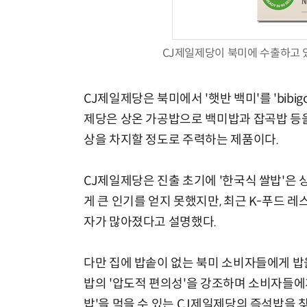
CJ제일제당이 북미에 수출하고 있는 'b
체계화 된 데이터가 곧 AI 시대의 경쟁력이다
CJ제일제당은 북미에서 '햇반 백미'를 'bibigo
제당은 상온 가공밥으로 백미밥과 잡곡밥 등을
상을 차지할 정도로 주력하는 제품이다.
CJ제일제당은 진출 초기에 '한국식 쌀밥'은
게 큰 인기를 얻지 못했지만, 최근 K-푸드 
자가 많아졌다고 설명했다.
다만 집에 밥솥이 없는 북미 소비자들에게 밥을
밥의 '압도적 편의성'을 강조하며 소비자들에
밥'을 먹을 수 있는 CJ제일제당의 즉석밥을