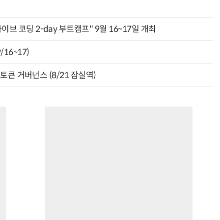
바이브 코딩 2-day 부트캠프" 9월 16~17일 개최
16~17)
와 토큰 거버넌스 (8/21 잠실역)