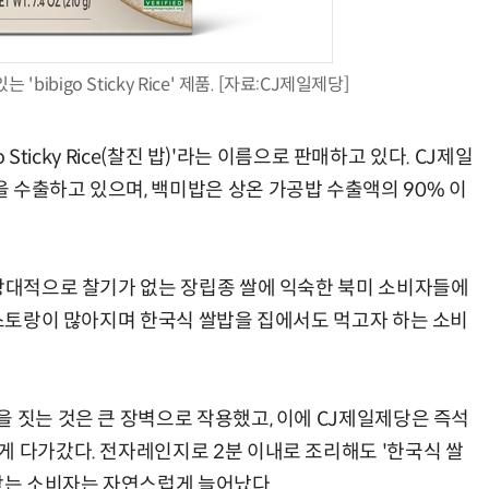
ibigo Sticky Rice' 제품. [자료:CJ제일제당]
현업에서 바로 쓰는 "하네스 엔지니어링" 실습 교육
모든 업무 담당자(비개발자)를 위한 온톨로지 기반 AI 지식체계 설계 1-day 워크숍
 Sticky Rice(찰진 밥)'라는 이름으로 판매하고 있다. CJ제일
 수출하고 있으며, 백미밥은 상온 가공밥 수출액의 90% 이
 상대적으로 찰기가 없는 장립종 쌀에 익숙한 북미 소비자들에
레스토랑이 많아지며 한국식 쌀밥을 집에서도 먹고자 하는 소비
 짓는 것은 큰 장벽으로 작용했고, 이에 CJ제일제당은 즉석
게 다가갔다. 전자레인지로 2분 이내로 조리해도 '한국식 쌀
 찾는 소비자는 자연스럽게 늘어났다.