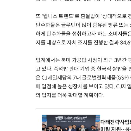
또 '웰니스 트렌드'로 흰쌀밥이 '상대적으로
탄수화물은 글루텐이 많이 함유된 빵류 또는 
하게 탄수화물을 섭취하고자 하는 소비자들은 
자를 대상으로 자체 조사를 진행한 결과 34.
업계에서는 북미 가공밥 시장이 최근 3년간 평
고 있다. 즉석밥 판매 기업 중 한국식 쌀밥을
은 CJ제일제당의 7대 글로벌전략제품(GSP)
에 입점해 높은 성장세를 보이고 있다. CJ
의 입지를 더욱 확대할 계획이다.
다래전략사업화센
미팅 지원…K