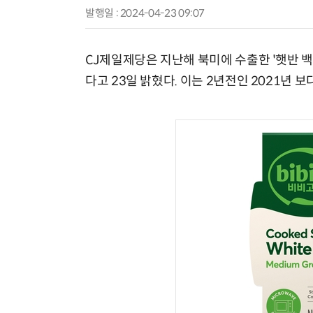
발행일 : 2024-04-23 09:07
CJ제일제당은 지난해 북미에 수출한 '햇반 백미
다고 23일 밝혔다. 이는 2년전인 2021년 보