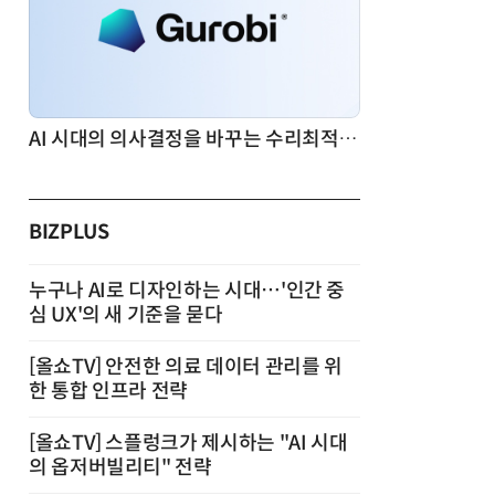
AI 시대의 의사결정을 바꾸는 수리최적화(Optimization): 실제 산업 적용 사례와 활용 전략
BIZPLUS
누구나 AI로 디자인하는 시대…'인간 중
심 UX'의 새 기준을 묻다
[올쇼TV] 안전한 의료 데이터 관리를 위
한 통합 인프라 전략
[올쇼TV] 스플렁크가 제시하는 "AI 시대
의 옵저버빌리티" 전략