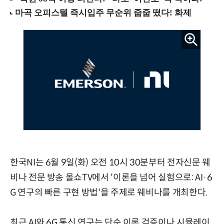
한국NI는 6월 9일(화) 오전 10시 30분부터 전자신문 웨
비나 전문 방송 올쇼TV에서 '이론을 넘어 실험으로: AI·6
G 연구의 빠른 구현 방법'을 주제로 웨비나를 개최한다.
최근 AI와 6G 통신 연구는 단순 이론 검증이나 시뮬레이