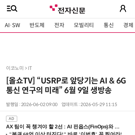
AI·SW
반도체
전자
모빌리티
통신
경제
이코노미 > IT
[올쇼TV] “USRP로 앞당기는 AI & 6G
통신 연구의 미래” 6월 9일 생방송
발행일 : 2026-06-02 09:00
업데이트 : 2026-05-29 11:15
AX 팀이 꼭 챙겨야 할 2선 : AI 핀옵스(FinOps)와 토큰 거버넌스 (8/21 잠실역)