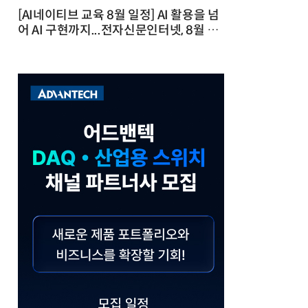
[AI네이티브 교육 8월 일정] AI 활용을 넘
어 AI 구현까지...전자신문인터넷, 8월 실
전 교육·워크숍 개최 발행일 : 2026-07-
23 10:46