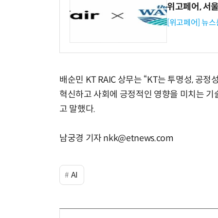
위고페어, 서울A
[위고페어] 뉴스
배순민 KT RAIC 상무는 “KT는 투명성, 공
혁신하고 사회에 긍정적인 영향을 미치는 기술이
고 말했다.
남궁경 기자 nkk@etnews.com
AI