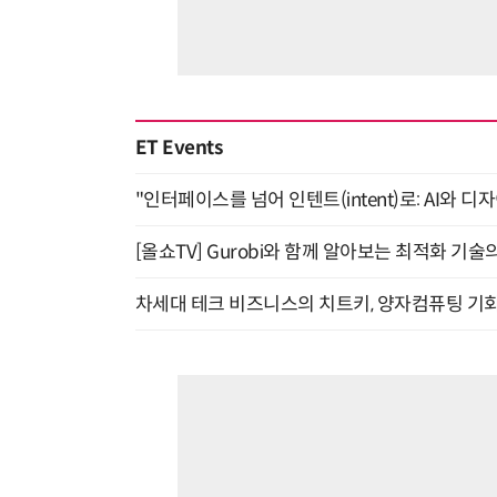
ET Events
"인터페이스를 넘어 인텐트(intent)로: AI와 디
[올쇼TV] Gurobi와 함께 알아보는 최적화 기술
차세대 테크 비즈니스의 치트키, 양자컴퓨팅 기회를