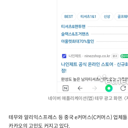
AI Native Enterprise를 지원하는 AI Ready Data 플랫폼 활
네이버 애플리케이션(앱) 테무 광고 화면. 〈
테무와 알리익스프레스 등 중국 e커머스(C커머스) 업체들
카카오의 고민도 커지고 있다.