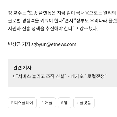
정 교수는 “토종 플랫폼은 지금 같이 국내용으로는 알리의
글로벌 경쟁력을 키워야 한다”면서 “정부도 우리나라 플
지원과 진흥 정책을 추진해야 한다”고 강조했다.
변상근 기자 sgbyun@etnews.com
관련 기사
“서비스 늘리고 조직 신설”…네카오 `로컬전쟁`
디스플레이
애플
앱
플랫폼