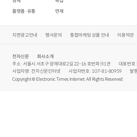
경제
특집
플랫폼·유통
연재
지면광고안내
행사문의
통합마케팅 상품 안내
이용약관
전자신문
회사소개
주소 : 서울시 서초구 양재대로2길 22-16 호반파크1관
대표번호 : 
사업자명 : 전자신문인터넷
사업자번호 : 107-81-80959
발행
Copyright © Electronic Times Internet. All Rights Reserved.