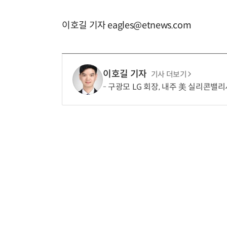
이호길 기자 eagles@etnews.com
이호길 기자
기사 더보기
구광모 LG 회장, 내주 美 실리콘밸리