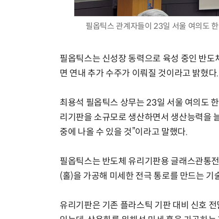
필옵틱스 관계자들이 23일 서울 여의도 한
필옵틱스는 신성장 동력으로 육성 중인 반도체
면 연내 추가 수주가 이뤄질 것이라고 밝혔다.
최용석 필옵틱스 상무는 23일 서울 여의도 
리기판을 소규모로 생산하면서 생산능력을 늘리는
중에 나올 수 있을 것”이라고 말했다.
필옵틱스는 반도체 유리기판용 글래스관통전극(
(홀)을 가공해 미세한 전극 통로를 만드는 기
유리기판은 기존 플라스틱 기판 대비 신호 전