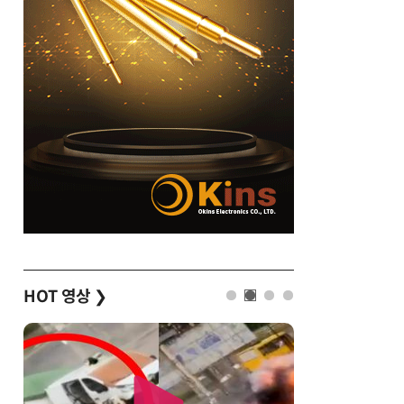
HOT 영상
❯