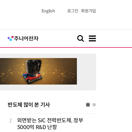
English
로그인
회원가입
반도체 많이 본 기사
1
외면받는 SiC 전력반도체, 정부
6
[테크데이
5000억 R&D 난항
솔루션, 