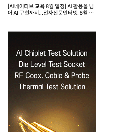
[AI네이티브 교육 8월 일정] AI 활용을 넘
어 AI 구현까지...전자신문인터넷, 8월 실
전 교육·워크숍 개최 발행일 : 2026-07-
23 10:46