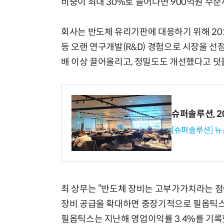
비중이 최대 30%로 늘어나면 900억원 수준
회사는 반도체 유리기판에 대응하기 위해 20
등 오랜 연구개발(R&D) 경험으로 시장을 선점
배 이상 끌어올리고, 정밀도도 개선했다고 덧
슈퍼솔루션, 202
[슈퍼솔루션] 
최 상무는 “반도체 장비는 고부가가치라는 점
장비 공급을 확대하면 중장기적으로 필옵틱스 
필옵틱스는 지난해 영업이익률 3.4%를 기록