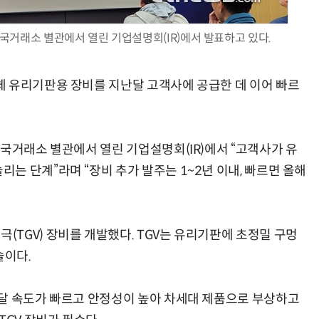
국거래소 별관에서 열린 기업설명회(IR)에서 발표하고 있다.
 유리기판용 장비를 지난달 고객사에 공급한 데 이어 빠르
AI × Design : UX 디자이너의 5가지 생존 전략과 실전 대응
현업에서 바로 쓰는 "하네스 엔지니어링" 실습 교육
한국거래소 별관에서 열린 기업설명회(IR)에서 “고객사가 유
 단계”라며 “장비 추가 발주는 1~2년 이내, 빠르면 올해
TGV) 장비를 개발했다. TGV는 유리기판에 초정밀 구멍
술이다.
달 속도가 빠르고 안정성이 높아 차세대 제품으로 부상하고