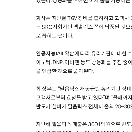
있는데, 상용화를 위해선 미세 홀을 가공하는 
회사는 지난달 TGV 장비를 출하하고 고객사 
는 SKC 자회사인 앱솔릭스 쪽에 납품된 것
로 꼽히는 곳이다.
인공지능(AI) 확산에 따라 유리기판에 대한 
이노텍, DNP, 이비덴 등도 상용화를 추진 
을 언급한 것으로 풀이된다.
최 상무는 “필옵틱스가 공급한 유리기판 장비
고객사로부터 요청을 받고 있다”며 “올해까
반도체 설비가 필옵틱스 전체 매출의 20~30
지난해 필옵틱스 매출은 3001억원으로 반도