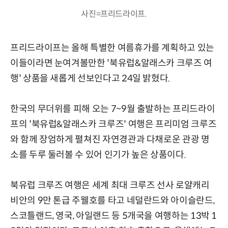
사진=프리드라이프.
프리드라이프는 올해 특별한 여름휴가를 계획하고 있는
이들이라면 눈여겨볼만한 '북유럽&알래스카 크루즈 여
행' 상품을 새롭게 선보인다고 24일 밝혔다.
한국의 무더위를 피해 오는 7~9월 출발하는 프리드라이
프의 '북유럽&알래스카 크루즈' 여행은 프리미엄 크루즈
와 함께 장엄하게 펼쳐진 자연경관과 다채로운 관광 명
소를 두루 둘러볼 수 있어 인기가 높은 상품이다.
북유럽 크루즈 여행은 세계 최대 크루즈 선사 로얄캐리
비안의 9만 톤급 주웰호를 타고 네덜란드와 아이슬란드,
스코틀랜드, 영국, 아일랜드 등 5개국을 여행하는 13박 1