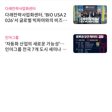
다래전략사업화센터
다래전략사업화센터, 'BIO USA 2
026'서 글로벌 빅파마와의 비즈니
스 미팅 지원…K-바이오 해외 진출
교두보 확보
인아그룹
'자동화 산업의 새로운 가능성'…
인아그룹 전국 7개 도시 세미나 페
어 개최