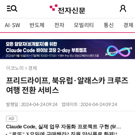
AI·SW
반도체
전자
모빌리티
통신
경제
이코노미 > 경제
프리드라이프, 북유럽·알래스카 크루즈
여행 전환 서비스
발행일 : 2024-04-24 09:24
업데이트 : 2024-04-24 09:24
Claude Code, 실제 업무 자동화 프로젝트 구현 (9/16 ~17 강남역)