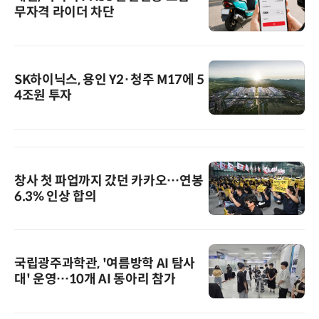
무자격 라이더 차단
SK하이닉스, 용인 Y2·청주 M17에 5
4조원 투자
창사 첫 파업까지 갔던 카카오…연봉
6.3% 인상 합의
국립광주과학관, '여름방학 AI 탐사
대' 운영…10개 AI 동아리 참가