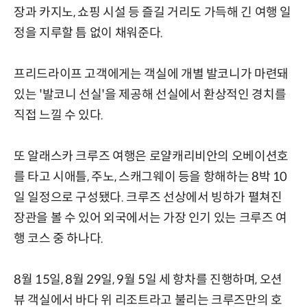
장과 카지노, 쇼핑 시설 등 즐길 거리도 가득해 긴 여행 일
정을 지루할 틈 없이 채워준다.
프리드라이프 고객에게는 객실에 개별 발코니가 마련돼
있는 '발코니 선실'을 제공해 선실에서 환상적인 경치를
직접 느낄 수 있다.
또 알래스카 크루즈 여행은 로얄캐리비안의 오베이션호
를 타고 시애틀, 주노, 스캐그웨이 등을 항해하는 8박 10
일 일정으로 구성됐다. 크루즈 선상에서 빙하가 펼쳐진
장관을 볼 수 있어 외국에서는 가장 인기 있는 크루즈 여
행 코스 중 하나다.
8월 15일, 8월 29일, 9월 5일 세 항차를 진행하며, 오션
뷰 객실에서 바다 위 리조트라고 불리는 크루즈만의 호