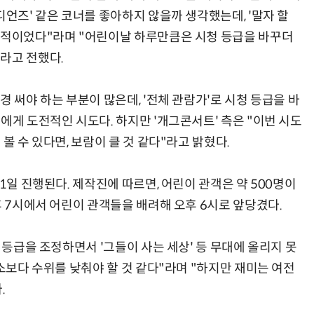
디언즈' 같은 코너를 좋아하지 않을까 생각했는데, '말자 할
상적이었다"라며 "어린이날 하루만큼은 시청 등급을 바꾸더
라고 전했다.
경 써야 하는 부분이 많은데, '전체 관람가'로 시청 등급을 바
에게 도전적인 시도다. 하지만 '개그콘서트' 측은 "이번 시도
볼 수 있다면, 보람이 클 것 같다"라고 밝혔다.
1일 진행된다. 제작진에 따르면, 어린이 관객은 약 500명이
후 7시에서 어린이 관객들을 배려해 오후 6시로 앞당겼다.
 등급을 조정하면서 '그들이 사는 세상' 등 무대에 올리지 못
평소보다 수위를 낮춰야 할 것 같다"라며 "하지만 재미는 여전
.