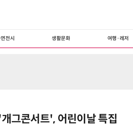
공연전시
생활문화
여행·레저
'개그콘서트', 어린이날 특집