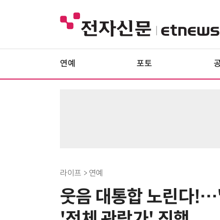
연예
포토
라이프 > 연예
웃음 대통합 노린다!…
'전체 관람가' 진행