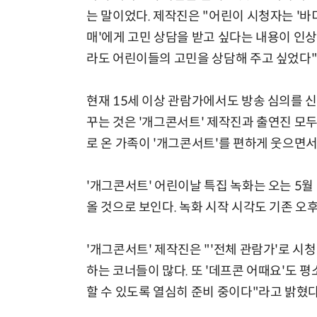
는 말이었다. 제작진은 "어린이 시청자는 '바
매'에게 고민 상담을 받고 싶다는 내용이 인
라도 어린이들의 고민을 상담해 주고 싶었다"
현재 15세 이상 관람가에서도 방송 심의를 신
꾸는 것은 '개그콘서트' 제작진과 출연진 모두
로 온 가족이 '개그콘서트'를 편하게 웃으면서 
'개그콘서트' 어린이날 특집 녹화는 오는 5월 
올 것으로 보인다. 녹화 시작 시각도 기존 오
'개그콘서트' 제작진은 "'전체 관람가'로 시청
하는 코너들이 많다. 또 '데프콘 어때요'도 
할 수 있도록 열심히 준비 중이다"라고 밝혔다