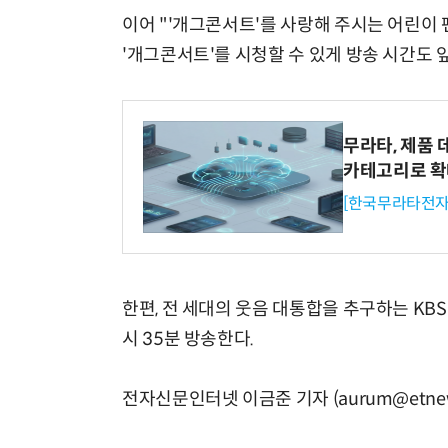
이어 "'개그콘서트'를 사랑해 주시는 어린이
'개그콘서트'를 시청할 수 있게 방송 시간도 
무라타, 제품 
카테고리로 
[한국무라타전자
한편, 전 세대의 웃음 대통합을 추구하는 KBS
시 35분 방송한다.
전자신문인터넷 이금준 기자 (aurum@etnew