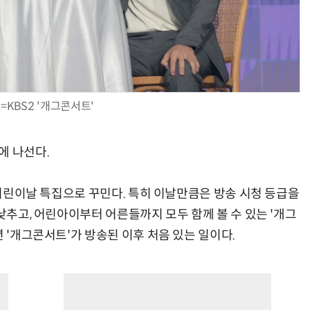
=KBS2 '개그콘서트'
에 나선다.
을 어린이날 특집으로 꾸민다. 특히 이날만큼은 방송 시청 등급을
 낮추고, 어린아이부터 어른들까지 모두 함께 볼 수 있는 '개그
년 '개그콘서트'가 방송된 이후 처음 있는 일이다.