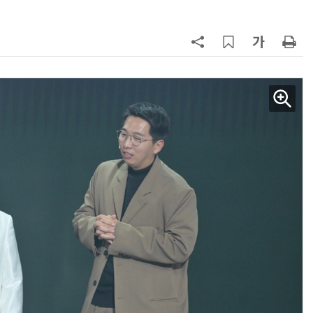
AI Native Enterprise를 지원하는 AI Ready Data 플랫폼 활용 전략
AI 시대의 옵저버빌리티: GPU·LLM 모니터링부터 AI 기반 장애 대응까지