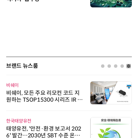
브랜드 뉴스룸
비쉐이
비쉐이, 모든 주요 리모컨 코드 지
원하는 TSOP15300 시리즈 IR 수
신기 출시
한국태양유전
태양유전, '안전·환경 보고서 202
6' 발간…2030년 SBT 수준 온실