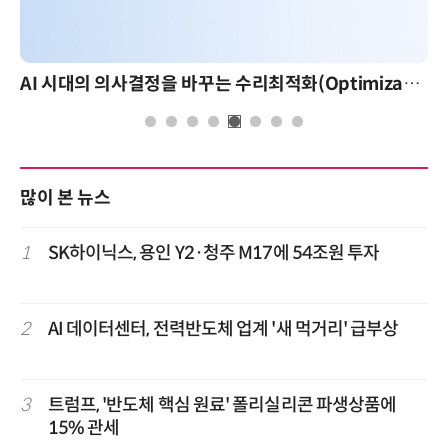
AI 시대의 의사결정을 바꾸는 수리최적화(Optimization): 실제 산업 적용 사례와 활용 전략
많이 본 뉴스
1
SK하이닉스, 용인 Y2·청주 M17에 54조원 투자
2
AI 데이터센터, 전력반도체 업계 '새 먹거리' 급부상
3
트럼프, '반도체 핵심 원료' 폴리실리콘 파생상품에
15% 관세