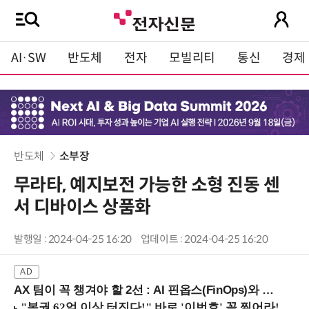
AI·SW
반도체
전자
모빌리티
통신
경제
반도체
소부장
무라타, 예지보전 가능한 소형 진동 센
서 디바이스 상품화
발행일 : 2024-04-25 16:20
업데이트 : 2024-04-25 16:20
AX 팀이 꼭 챙겨야 할 2선 : AI 핀옵스(FinOps)와 토큰 거버넌스 (8/21 잠실역)