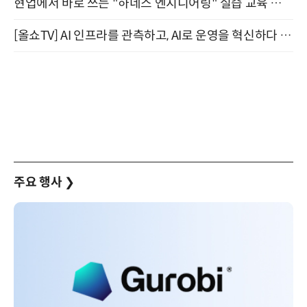
현업에서 바로 쓰는 "하네스 엔지니어링" 실습 교육 워크숍 8월 20일 개최
[올쇼TV] AI 인프라를 관측하고, AI로 운영을 혁신하다 (8월 11일 생방송)
주요 행사
❯