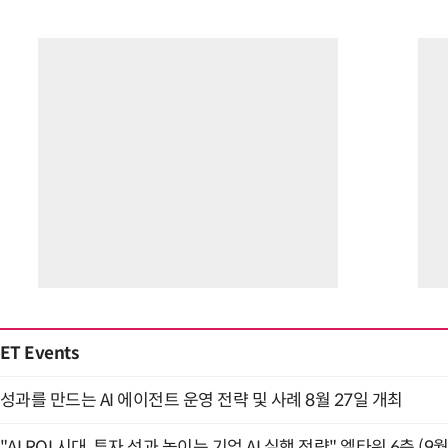
ET Events
성과를 만드는 AI 에이전트 운영 전략 및 사례 8월 27일 개최
"AI ROI 시대, 투자 성과 높이는 기업 AI 실행 전략" 엘타워 6층 (9월