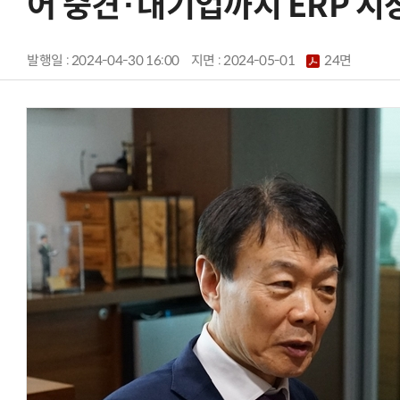
어 중견·대기업까지 ERP 시
발행일 : 2024-04-30 16:00
지면 :
2024-05-01
24면