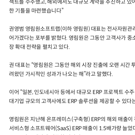
젝트를 수주했고, 해외에서도 대규모 계약을 추진하고 있
한 기틀을 마련했습니다”
권영범 영림원소프트랩(이하 영림원) 대표는 전사자원관리(
어가겠다는 포부를 밝혔다. 영림원은 그동안 고객사가 
장 확대 전략을 펼치고 있다.
권 대표는 “영림원은 그동안 해외 시장 진출에 오랜 시간 
려왔던 가시적인 성과가 나오는 해”라고 말했다.
이어 “일본, 인도네시아 등에서 대규모 ERP 프로젝트 수
대기업 규모의 고객사에도 ERP 솔루션을 제공할 수 있다는
영림원은 지난해 온프레미스(구축형) ERP의 해외 매출이 
서비스형 소프트웨어(SaaS) ERP 매출이 1.5배가량 늘