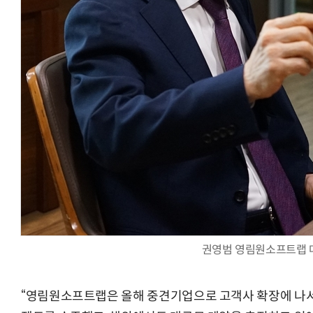
AI Native Enterprise를 지원하는 AI Ready Data 플랫폼 활
권영범 영림원소프트랩 
“영림원소프트랩은 올해 중견기업으로 고객사 확장에 나서