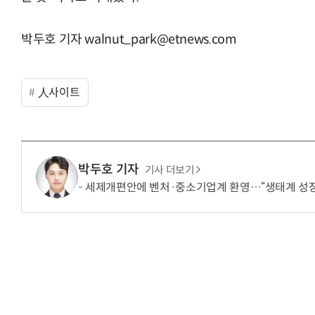
박두호 기자 walnut_park@etnews.com
人사이트
박두호 기자
기사 더보기
세제개편안에 벤처·중소기업계 환영…“생태계 성장