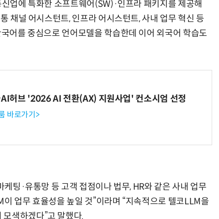
 통신업에 특화한 소프트웨어(SW)·인프라 패키지를 제공해
유통 채널 어시스턴트, 인프라 어시스턴트, 사내 업무 혁신 등
 한국어를 중심으로 언어모델을 학습한데 이어 외국어 학습도
I허브 '2026 AI 전환(AX) 지원사업' 컨소시엄 선정
룸 바로가기>
마케팅·유통망 등 고객 접점이나 법무, HR와 같은 사내 업무
M이 업무 효율성을 높일 것”이라며 “지속적으로 텔코LLM을
 모색하겠다”고 말했다.