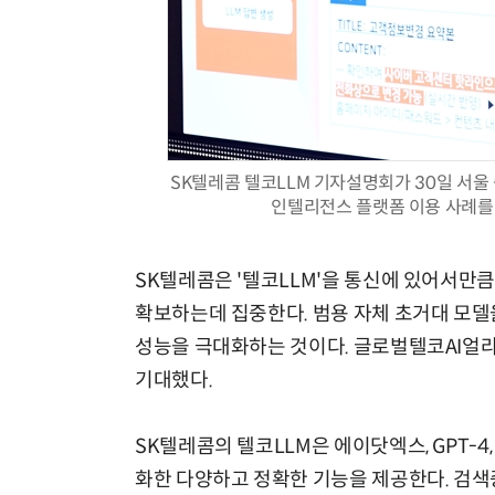
AI Native Enterprise를 지원하는 AI Ready Data 플랫폼 활용 전략
SK텔레콤 텔코LLM 기자설명회가 30일 서울 
인텔리전스 플랫폼 이용 사례를 소
SK텔레콤은 '텔코LLM'을 통신에 있어서만큼
확보하는데 집중한다. 범용 자체 초거대 모델을
성능을 극대화하는 것이다. 글로벌텔코AI얼라
기대했다.
SK텔레콤의 텔코LLM은 에이닷엑스, GPT-
화한 다양하고 정확한 기능을 제공한다. 검색