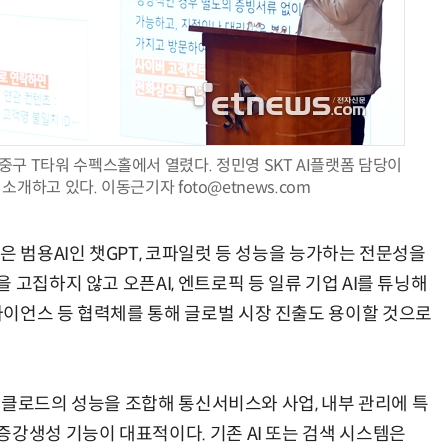
AI 시대의 옵저버빌리티: GPU·LLM 모니터링부터 AI 기반 장애 대응까지
체계화 된 데이터가 곧 AI 시대의 경쟁력이다
중구 T타워 수펙스홀에서 열렸다. 정민영 SKT AI플랫폼 담당이
개하고 있다. 이동근기자 foto@etnews.com
은 범용AI인 챗GPT, 코파일럿 등 성능을 능가하는 전문성을
 고집하지 않고 오픈AI, 엔트로픽 등 일류 기업 AI를 튜닝해
이언스 등 협력체를 통해 글로벌 시장 진출도 용이할 것으로
4, 클로드의 성능을 조합해 통신서비스와 사업, 내부 관리에 특
증강생성 기능이 대표적이다. 기존 AI 또는 검색 시스템은