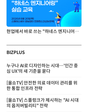
현업에서 바로 쓰는 "하네스 엔지니어링" 실습 교육
BIZPLUS
누구나 AI로 디자인하는 시대…'인간 중
심 UX'의 새 기준을 묻다
[올쇼TV] 안전한 의료 데이터 관리를 위
한 통합 인프라 전략
[올쇼TV] 스플렁크가 제시하는 "AI 시대
의 옵저버빌리티" 전략