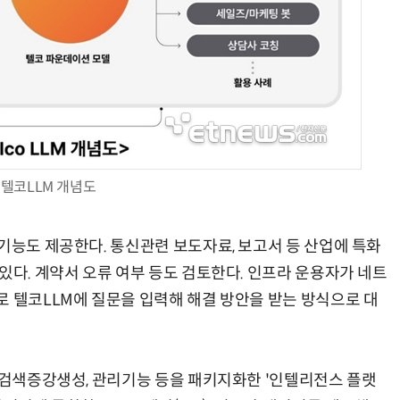
진정한 우정?…친구 구하려다 둘 다 의자 틈에 목이 낀 순간
“입으면 전투력 상승?” 드래곤볼 전투복 닮은 중량조끼
텔코LLM 개념도
기능도 제공한다. 통신관련 보도자료, 보고서 등 산업에 특화
있다. 계약서 오류 여부 등도 검토한다. 인프라 운용자가 네트
로 텔코LLM에 질문을 입력해 해결 방안을 받는 방식으로 대
과 검색증강생성, 관리기능 등을 패키지화한 '인텔리전스 플랫