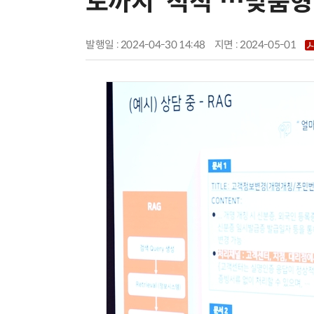
토까지 '척척'…맞춤형
발행일 : 2024-04-30 14:48
지면 :
2024-05-01