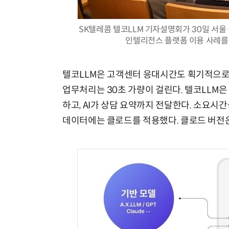
SK텔레콤 텔코LLM 기자설명회가 30일 서울 
인텔리전스 플랫폼 이용 사례를 소
텔코LLM은 고객센터 응대시간도 획기적으로 
업무처리는 30초 가량이 걸린다. 텔코LLM
하고, AI가 상담 요약까지 전달한다. 소요시
데이터에는 클로드를 적용했다. 클로드 버전은 