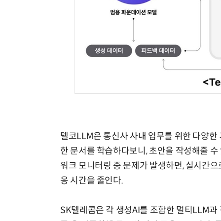
“계속 쫓아왔다”…도망치던 우크라 민간인 공격한 러 자폭 드론
텔코LLM은 통신사 사내 업무를 위한 다양한 
한 문서를 학습하다보니, 초안을 작성해줄 수 
워크 모니터링 중 문제가 발생하면, 실시간으
응 시간을 줄인다.
SK텔레콤은 각 생성AI를 조합한 멀티LLM