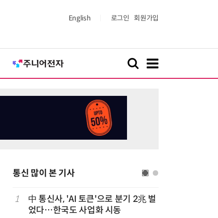
English
로그인
회원가입
통신 많이 본 기사
1
中 통신사, 'AI 토큰'으로 분기 2兆 벌
6
韓 앱스토
었다…한국도 사업화 시동
원…개발