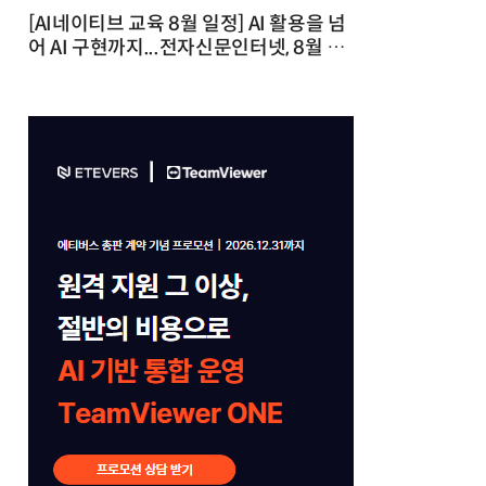
[AI네이티브 교육 8월 일정] AI 활용을 넘
어 AI 구현까지...전자신문인터넷, 8월 실
전 교육·워크숍 개최 발행일 : 2026-07-
23 10:46