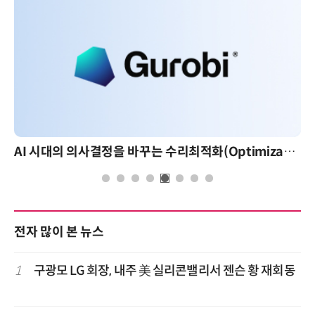
AI 시대의 의사결정을 바꾸는 수리최적화(Optimization): 실제 산업 적용 사례와 활용 전략
전자 많이 본 뉴스
1
구광모 LG 회장, 내주 美 실리콘밸리서 젠슨 황 재회동