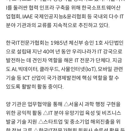
I를 둘러싼 협력 인프라 구축을 위해 한국소프트웨어산
업협회, IAAE 국제인공지능&윤리협회 등 국내외 다수 IT
분야 기관과의 교류를 지속적으로 추진하고 있다.
한국IT전문가협회는 1985년 체신부 승인 1호 사단법인
으로 설립돼 지난 40여 년 동안 우리나라가 IT 강국으로
발전하는 데 견인차 역할을 해온 IT 전문가 단체다. 지금
도 AI, 빅데이터, 클라우드, 사물인터넷(IoT), 모바일 관련
기술 등 ICT 산업이 국가경제발전에 핵심 역할을 할 수
있도록 활발히 활동 중이다.
양 기관은 업무협약을 통해 △서울시 과학 행정 구현을
위한 공익적 활동 △IT 분야 유망기업 육성 및 비즈니스
발굴 기술 지원 △스타트업 및 중소기업 해외진출을 위
한 정보 교류 △한국IT전문가협회 회원사 솔루션 활용 등