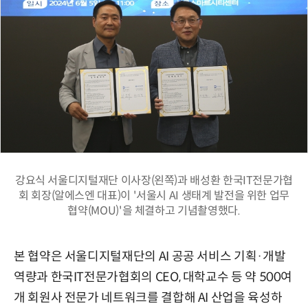
강요식 서울디지털재단 이사장(왼쪽)과 배성환 한국IT전문가협
회 회장(알에스엔 대표)이 '서울시 AI 생태계 발전을 위한 업무
협약(MOU)'을 체결하고 기념촬영했다.
본 협약은 서울디지털재단의 AI 공공 서비스 기획·개발
역량과 한국IT전문가협회의 CEO, 대학교수 등 약 500여
개 회원사 전문가 네트워크를 결합해 AI 산업을 육성하