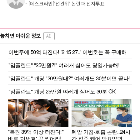
[데스크라인]'선관위' 논란과 전자투표
놓치면 아쉬운 정보
AD