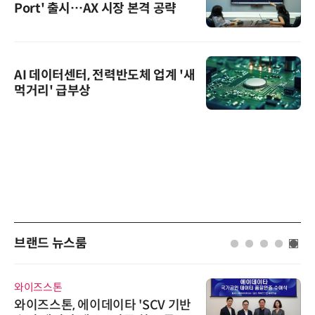
Port' 출시…AX 시장 본격 공략
AI 데이터센터, 전력반도체 업계 '새
먹거리' 급부상
브랜드 뉴스룸
와이즈스톤
와이즈스톤, 에이데이타 'SCV 기반