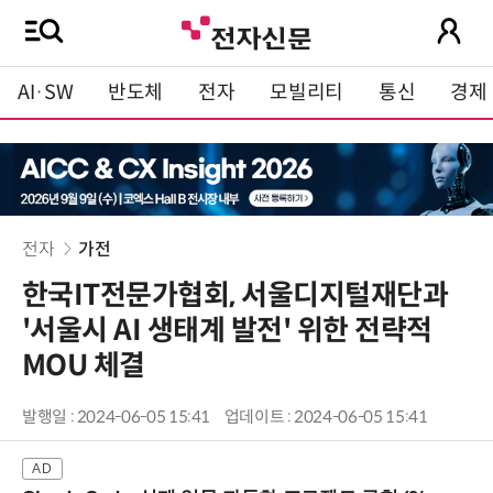
AI·SW
반도체
전자
모빌리티
통신
경제
전자
가전
한국IT전문가협회, 서울디지털재단과
'서울시 AI 생태계 발전' 위한 전략적
MOU 체결
발행일 : 2024-06-05 15:41
업데이트 : 2024-06-05 15:41