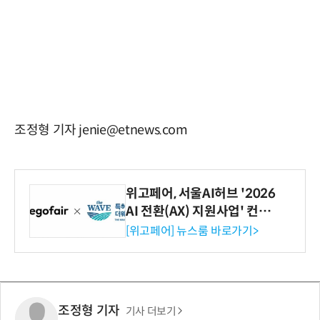
조정형 기자 jenie@etnews.com
위고페어, 서울AI허브 '2026
AI 전환(AX) 지원사업' 컨소
시엄 선정
[위고페어] 뉴스룸 바로가기>
조정형 기자
기사 더보기