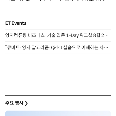
ET Events
양자컴퓨팅 비즈니스·기술 입문 1-Day 워크샵 8월 28일 개최
“큐비트·양자 알고리즘·Qiskit 실습으로 이해하는 차세대 컴퓨팅” (8/28)
주요 행사
❯