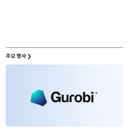
주요 행사
❯