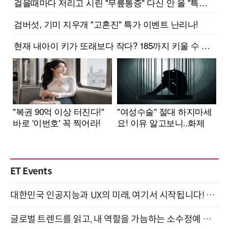
ET Events
대한민국 인공지능과 UX의 미래, 여기서 시작됩니다! UX Korea 2026 - Fall 9월 2일 개최
글로벌 트렌드를 읽고, 내 역할을 가늠하는 소수정예 실습 워크숍 (8/28)