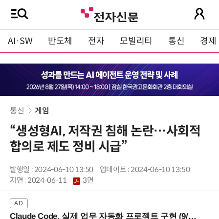
AI·SW
반도체
전자
모빌리티
통신
경제
통신
게임
“생성형AI, 저작권 침해 논란…사회적
합의로 제도 정비 시급”
발행일 : 2024-06-10 13:50
업데이트 : 2024-06-10 13:50
지면 :
2024-06-11
3면
Claude Code, 실제 업무 자동화 프로젝트 구현 (9/16 ~17 강남역)