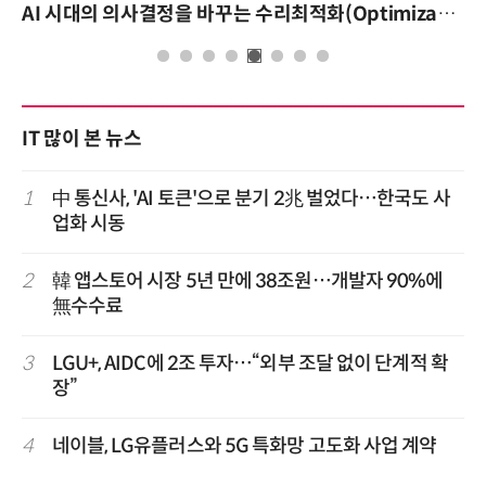
AI 시대의 의사결정을 바꾸는 수리최적화(Optimization): 실제 산업 적용 사례와 활용 전략
IT 많이 본 뉴스
1
中 통신사, 'AI 토큰'으로 분기 2兆 벌었다…한국도 사
업화 시동
2
韓 앱스토어 시장 5년 만에 38조원…개발자 90%에
無수수료
3
LGU+, AIDC에 2조 투자…“외부 조달 없이 단계적 확
장”
4
네이블, LG유플러스와 5G 특화망 고도화 사업 계약