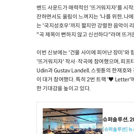
밴드 사운드가 매력적인 '뜨거워지자'를 시작으로
잔하면서도 울림이 느껴지는 '나를 위한, 나에
는 '국지성호우'까지 짧지만 강렬한 음악이 
"곡 제목이 뻔하지 않고 신선하다"라며 뜨거
이번 신보에는 '건물 사이에 피어난 장미'와
'뜨거워지자' 작사·작곡에 참여했으며, 피프티피프티
Udin과 Gustav Landell, 스윗튠의 한
이 대거 참여했다. 특히 2번 트랙 '♥ Lette
한 기대감을 높이고 있다.
슈퍼솔루션, 202
[슈퍼솔루션] 