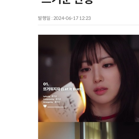
발행일 : 2024-06-17 12:23