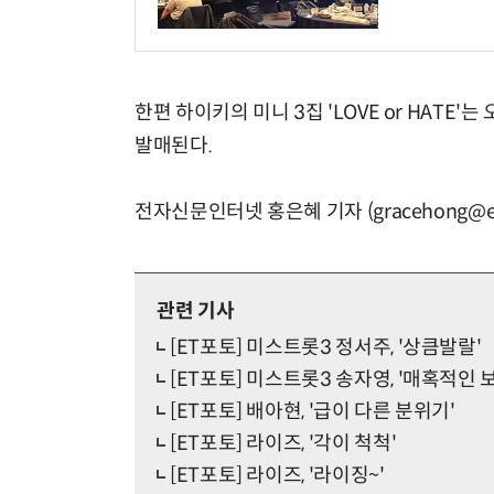
한편 하이키의 미니 3집 'LOVE or HATE
발매된다.
전자신문인터넷 홍은혜 기자 (gracehong@et
관련 기사
[ET포토] 미스트롯3 정서주, '상큼발랄'
[ET포토] 미스트롯3 송자영, '매혹적인 
[ET포토] 배아현, '급이 다른 분위기'
[ET포토] 라이즈, '각이 척척'
[ET포토] 라이즈, '라이징~'