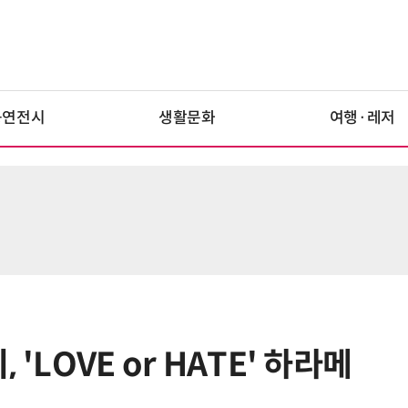
공연전시
생활문화
여행·레저
'LOVE or HATE' 하라메