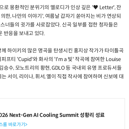
 몽환적인 분위기의 멜로디가 인상 깊은 '♥ Letter', 잔
 의한, 나만의 이야기', 여름날 갑자기 쏟아지는 비가 연상되
리스너들의 귓가를 사로잡았다. 신곡 일부를 접한 청자들은
운 반응을 보내고 있다.
 함께 하이키의 많은 명곡을 탄생시킨 홍지상 작가가 타이틀곡
 'Cupid'와 화사의 'I'm a 빛' 작곡에 참여한 Louise
재호와 김승수, 모노트리의 황현, GDLO 등 국내외 유명 프로듀서들
r'에는 서이, 리이나, 휘서, 옐이 직접 작사에 참여하며 신보에 대
6 Next-Gen AI Cooling Summit 성황리 성료
뉴스룸 바로가기>