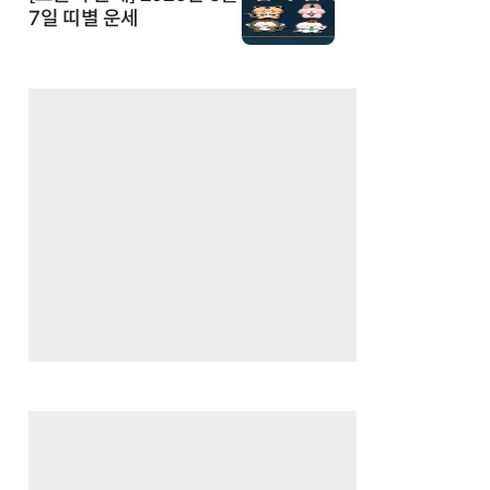
7일 띠별 운세