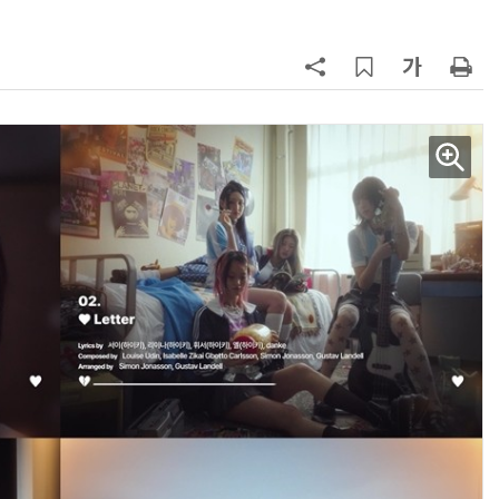
AI Native Enterprise를 지원하는 AI Ready Data 플랫폼 활용 전략
AI 시대의 옵저버빌리티: GPU·LLM 모니터링부터 AI 기반 장애 대응까지