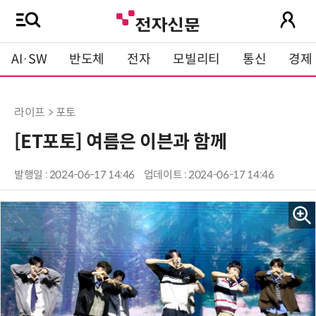
AI·SW
반도체
전자
모빌리티
통신
경제
라이프 > 포토
[ET포토] 여름은 이븐과 함께
발행일 : 2024-06-17 14:46
업데이트 : 2024-06-17 14:46