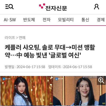
AI·SW
반도체
전자
모빌리티
통신
경제
라이프 > 연예
케플러 샤오팅, 솔로 무대→미션 맹활
약…中 예능 빛낸 '글로벌 여신'
발행일 : 2024-06-17 15:58
업데이트 : 2024-06-17 15:58