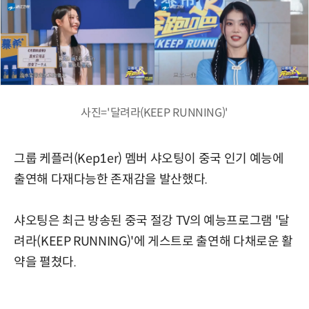
사진='달려라(KEEP RUNNING)'
그룹 케플러(Kep1er) 멤버 샤오팅이 중국 인기 예능에
출연해 다재다능한 존재감을 발산했다.
샤오팅은 최근 방송된 중국 절강 TV의 예능프로그램 '달
려라(KEEP RUNNING)'에 게스트로 출연해 다채로운 활
약을 펼쳤다.