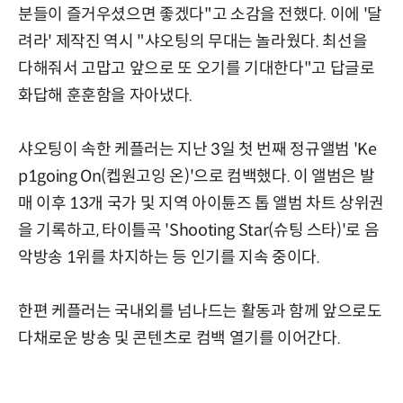
분들이 즐거우셨으면 좋겠다"고 소감을 전했다. 이에 '달
려라' 제작진 역시 "샤오팅의 무대는 놀라웠다. 최선을
다해줘서 고맙고 앞으로 또 오기를 기대한다"고 답글로
화답해 훈훈함을 자아냈다.
샤오팅이 속한 케플러는 지난 3일 첫 번째 정규앨범 'Ke
p1going On(켑원고잉 온)'으로 컴백했다. 이 앨범은 발
매 이후 13개 국가 및 지역 아이튠즈 톱 앨범 차트 상위권
을 기록하고, 타이틀곡 'Shooting Star(슈팅 스타)'로 음
악방송 1위를 차지하는 등 인기를 지속 중이다.
한편 케플러는 국내외를 넘나드는 활동과 함께 앞으로도
다채로운 방송 및 콘텐츠로 컴백 열기를 이어간다.