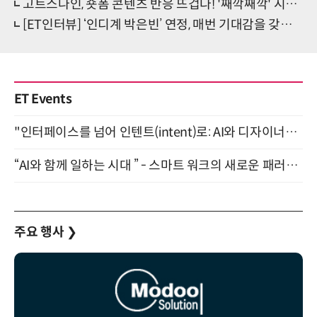
고트스나인, 숏폼 콘텐츠 반응 뜨겁다! '째깍째깍' 시선집중
[ET인터뷰] ‘인디계 박은빈’ 연정, 매번 기대감을 갖게 하는 싱어송라이터
ET Events
"인터페이스를 넘어 인텐트(intent)로: AI와 디자이너가 함께 만드는 공존의 UX" 강남역 (9/2)
“AI와 함께 일하는 시대 ” - 스마트 워크의 새로운 패러다임 (9/11)
주요 행사
❯