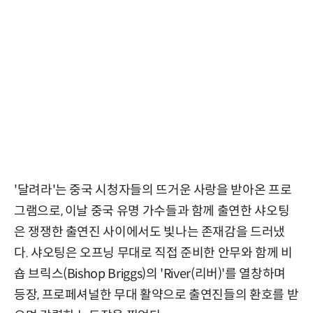
'달려라'는 중국 시청자들의 뜨거운 사랑을 받아온 프로
그램으로, 이날 중국 유명 가수들과 함께 출연한 샤오팅
은 쟁쟁한 출연진 사이에서도 빛나는 존재감을 드러냈
다. 샤오팅은 오프닝 무대로 직접 준비한 안무와 함께 비
숍 브릭스(Bishop Briggs)의 'River(리버)'를 열창하며
등장, 프로페셔널한 무대 활약으로 출연진들의 환호를 받