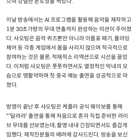
으며 강렬한 눈도장을 찍었다.
이날 방송에서는 AI 프로그램을 활용해 음악을 제작하고
1분 30초가량의 무대 연출까지 완성하는 미션이 주어졌
다. 샤오팅은 음악 퀴즈뿐만 아니라 이름표 떼기, 플라잉
체어 등 각종 게임에서 몸을 사리지 않으며 적극적으로
참여하는 것은 물론, 적재적소 리액션으로 시선을 끌었
다. 이처럼 샤오팅은 풋풋하면서도 열정적인 막내의 모
습으로 맹활약하며 첫 중국 예능 출연을 성공적으로 마
쳤다.
방영이 끝난 후 샤오팅은 케플러 공식 웨이보를 통해
"'달려라' 출연을 통해 처음으로 혼자 직접 준비한 라이
브 무대를 선보였는데, 촬영 내내 긴장되면서도 즐겁게
임했다. 제작진분들의 배려에 감사드린다. 방송을 보신