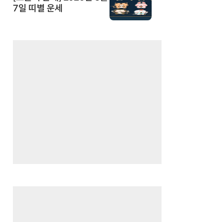
7일 띠별 운세