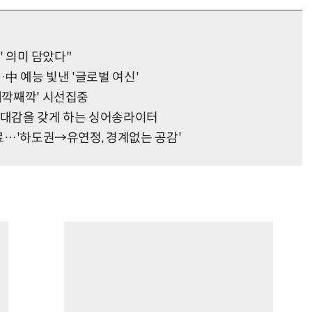
뜨' 의미 담았다"
中 예능 빛낸 '글로벌 여신'
째깍째깍' 시선집중
번 기대감을 갖게 하는 싱어송라이터
성료…'하도권→유연정, 경계없는 공감'