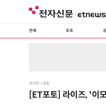
연예
포토
라이프 > 포토
[ET포토] 라이즈, '이