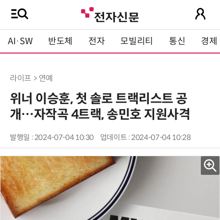
AI·SW
반도체
전자
모빌리티
통신
경제
라이프 > 연예
위너 이승훈, 첫 솔로 트랙리스트 공
개…자작곡 4트랙, 송민호 지원사격
발행일 : 2024-07-04 10:30
업데이트 : 2024-07-04 10:28