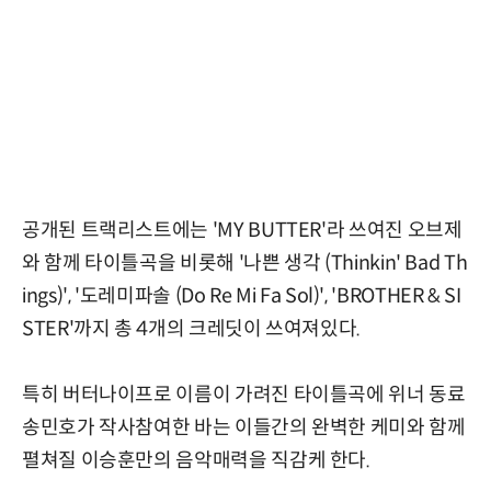
공개된 트랙리스트에는 'MY BUTTER'라 쓰여진 오브제
와 함께 타이틀곡을 비롯해 '나쁜 생각 (Thinkin' Bad Th
ings)', '도레미파솔 (Do Re Mi Fa Sol)', 'BROTHER & SI
STER'까지 총 4개의 크레딧이 쓰여져있다.
특히 버터나이프로 이름이 가려진 타이틀곡에 위너 동료
송민호가 작사참여한 바는 이들간의 완벽한 케미와 함께
펼쳐질 이승훈만의 음악매력을 직감케 한다.