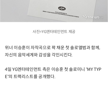
사진=YG엔터테인먼트 제공
위너 이승훈이 자작곡으로 꽉 채운 첫 솔로앨범과 함께,
자신의 음악세계와 감성을 각인시킨다.
4일 YG엔터테인먼트 측은 이승훈 첫 솔로미니 'MY TYP
E'의 트랙리스트를 공개했다.