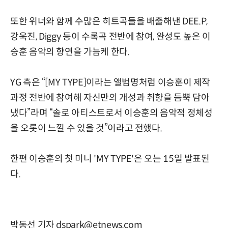
또한 위너와 함께 수많은 히트곡들을 배출해낸 DEE.P,
강욱진, Diggy 등이 수록곡 전반에 참여, 완성도 높은 이
승훈 음악의 향연을 가늠케 한다.
YG 측은 “[MY TYPE]이라는 앨범명처럼 이승훈이 제작
과정 전반에 참여해 자신만의 개성과 취향을 듬뿍 담아
냈다”라며 “솔로 아티스트로서 이승훈의 음악적 정체성
을 오롯이 느낄 수 있을 것”이라고 전했다.
한편 이승훈의 첫 미니 'MY TYPE'은 오는 15일 발표된
다.
박동선 기자 dspark@etnews.com