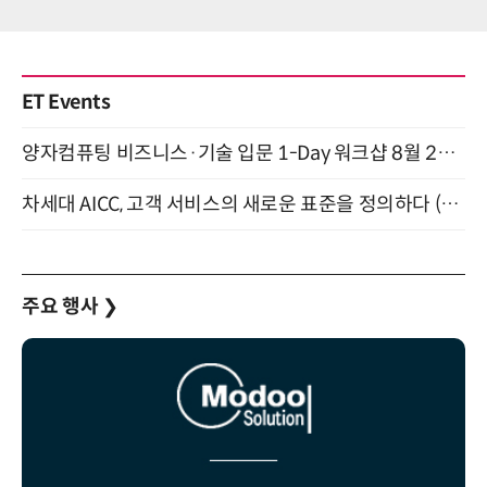
ET Events
양자컴퓨팅 비즈니스·기술 입문 1-Day 워크샵 8월 28일 개최
차세대 AICC, 고객 서비스의 새로운 표준을 정의하다 (9/9)
주요 행사
❯