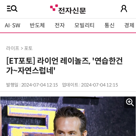
AI·SW
반도체
전자
모빌리티
통신
경제
라이프 > 포토
[ET포토] 라이언 레이놀즈, '연습한건
가~자연스럽네'
발행일 : 2024-07-04 12:15
업데이트 : 2024-07-04 12:15