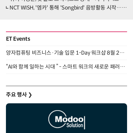
NCT WISH, '엠카' 통해 'Songbird' 음방활동 시작…청량감 '위시풀' 에너지 선사
ET Events
양자컴퓨팅 비즈니스·기술 입문 1-Day 워크샵 8월 28일 개최
“AI와 함께 일하는 시대 ” - 스마트 워크의 새로운 패러다임 (9/11)
주요 행사
❯