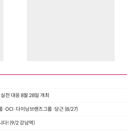
과 실전 대응 8월 28일 개최
룹·OCI·다이닝브랜즈그룹·당근 (8/27)
! (9/2 강남역)