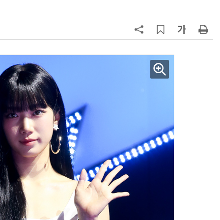
AI Native Enterprise를 지원하는 AI Ready Data 플랫폼 활용 전략
AI 시대의 옵저버빌리티: GPU·LLM 모니터링부터 AI 기반 장애 대응까지