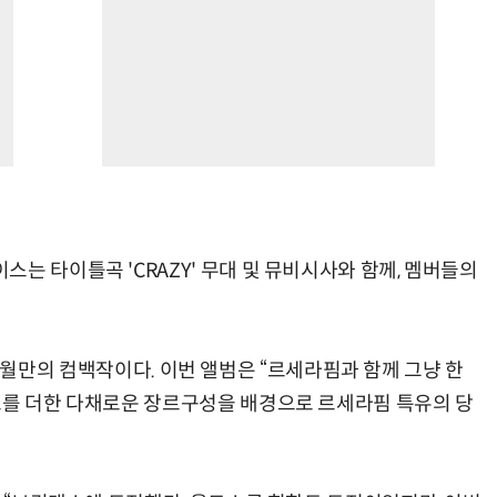
는 타이틀곡 'CRAZY' 무대 및 뮤비시사와 함께, 멤버들의
후 6개월만의 컴백작이다. 이번 앨범은 “르세라핌과 함께 그냥 한
트를 더한 다채로운 장르구성을 배경으로 르세라핌 특유의 당