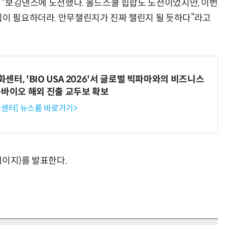
해 “보깅댄스에 도전했다. 올드스쿨 힙합도 도전이었지만, 이번
힘이 필요하더라. 안무챌린지가 진짜 챌린지 될 듯하다”라고
터, 'BIO USA 2026'서 글로벌 빅파마와의 비즈니스
-바이오 해외 진출 교두보 확보
센터] 뉴스룸 바로가기>
크레이지)를 발표한다.