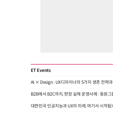
ET Events
AI × Design : UX디자이너의 5가지 생존 전략
B2B에서 B2C까지, 현장 실제 운영사례 : 동원그
대한민국 인공지능과 UX의 미래, 여기서 시작됩니다