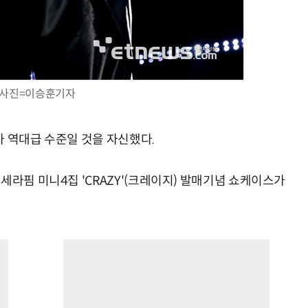
사진=이승훈기자
가 역대급 수준일 것을 자신했다.
세라핌 미니4집 'CRAZY'(크레이지) 발매기념 쇼케이스가