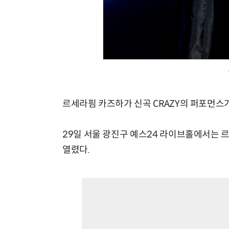
르세라핌 카즈하가 신곡 CRAZY의 퍼포먼스
29일 서울 광진구 예스24 라이브홀에서는 르
열렸다.