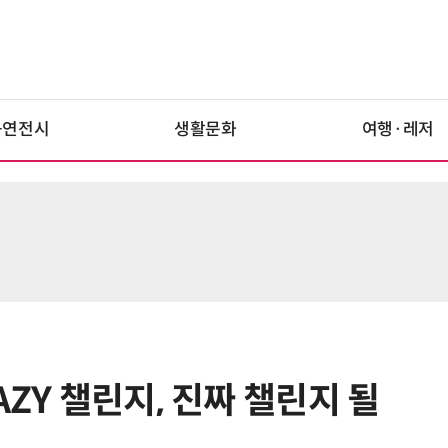
공연전시
생활문화
여행·레저
AZY 챌린지, 진짜 챌린지 될