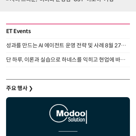
ET Events
성과를 만드는 AI 에이전트 운영 전략 및 사례 8월 27일 개최
단 하루, 이론과 실습으로 하네스를 익히고 현업에 바로 쓰는 핸즈온 워크숍 (8/20)
주요 행사
❯