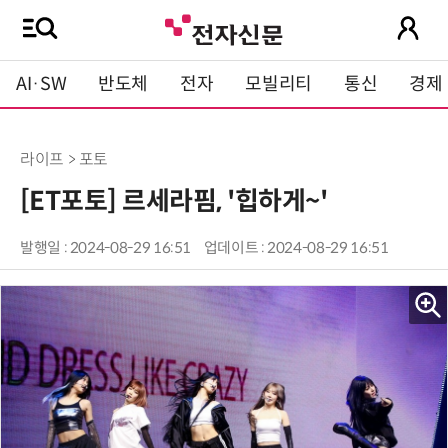
AI·SW
반도체
전자
모빌리티
통신
경제
라이프 > 포토
[ET포토] 르세라핌, '힙하게~'
발행일 : 2024-08-29 16:51
업데이트 : 2024-08-29 16:51