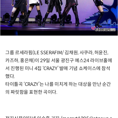
그룹 르세라핌(LE SSERAFIM/ 김채원, 사쿠라, 허윤진,
카즈하, 홍은채)이 29일 서울 광진구 예스24 라이브홀에
서 진행된 미니 4집 ‘CRAZY’ 발매 기념 쇼케이스에 참석
했다.
타이틀곡 ‘CRAZY’는 나를 미치게 하는 대상을 만난 순간
의 짜릿함을 표현한 곡이다.