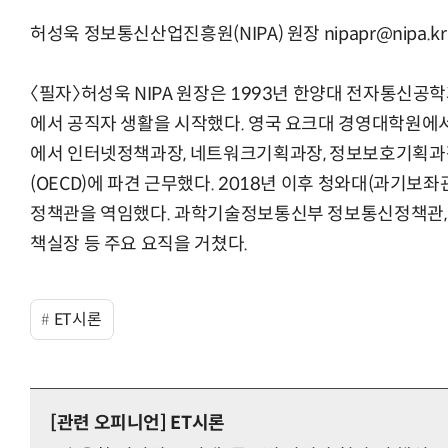
허성욱 정보통신산업진흥원(NIPA) 원장 nipapr@nipa.kr
〈필자〉허성욱 NIPA 원장은 1993년 한양대 전자통신
에서 공직자 생활을 시작했다. 영국 요크대 경영대학원에
에서 인터넷정책과장, 네트워크기획과장, 정보보호기획과
(OECD)에 파견 근무했다. 2018년 이후 청와대(과기보
정책관을 역임했다. 과학기술정보통신부 정보통신정책관
책실장 등 주요 요직을 거쳤다.
ET시론
[관련 오피니언]
ET시론