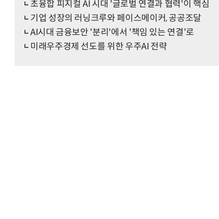
초융합 피지컬 AI 시대 '글로벌 연결과 협력'이 핵심
기업 성장의 러닝크루와 페이스메이커, 공공조달
AI시대 금융보안 '분리'에서 '책임 있는 연결'로
미래우주경제 선도를 위한 우주AI 전략