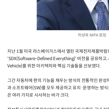
체계화 된 데이터가 곧 AI 시대의 경쟁력이다
현업에서 바로 쓰는 "하네스 엔지니어링" 
허성욱 NIPA 원장.
지난 1월 미국 라스베이거스에서 열린 국제전자제품박람회(
'SDX(Software-Defined Everything)' 비전을 공유하고,
Vehicle)를 위한 아키텍처와 핵심 기술들을 선보였다.
그간 자동차에 편의 기능을 채우는 방식의 전통적인 완성
과 소프트웨어(SW)를 모두 제공하고 유지·운영하는 방식
은 여러 가지로 시사하는 바가 크다.