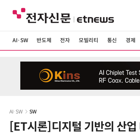
AI·SW
반도체
전자
모빌리티
통신
경제
AI·SW
SW
[ET시론]디지털 기반의 산업 