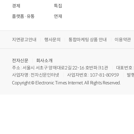
경제
특집
플랫폼·유통
연재
지면광고안내
행사문의
통합마케팅 상품 안내
이용약관
전자신문
회사소개
주소 : 서울시 서초구 양재대로2길 22-16 호반파크1관
대표번호 : 
사업자명 : 전자신문인터넷
사업자번호 : 107-81-80959
발행
Copyright © Electronic Times Internet. All Rights Reserved.