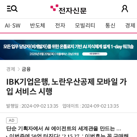
AI·SW
반도체
전자
모빌리티
통신
경제
경제
금융
IBK기업은행, 노란우산공제 모바일 가
입 서비스 시행
발행일 : 2024-09-02 13:35
업데이트 : 2024-09-02 13:35
단순 기획자에서 AI 에이전트의 세계관을 만드는 지식 설계자로.. (8/20 강남역)