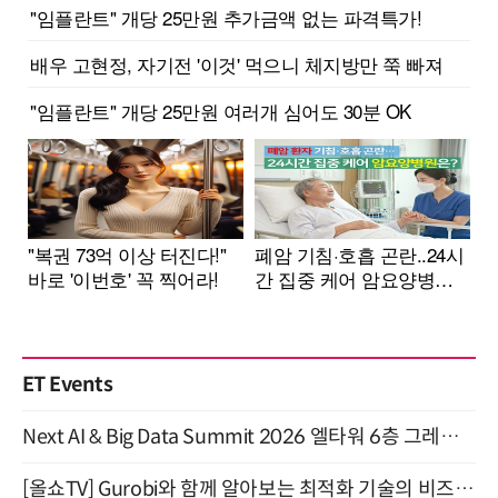
ET Events
Next AI & Big Data Summit 2026 엘타워 6층 그레이스홀 개최 (9/18)
[올쇼TV] Gurobi와 함께 알아보는 최적화 기술의 비즈니스 활용 (8월 20일 생방송)