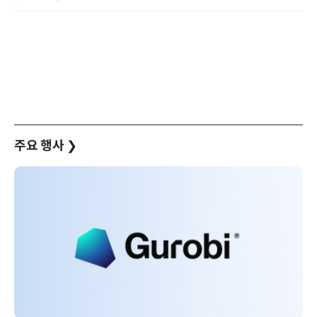
주요 행사
❯