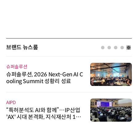
브랜드 뉴스룸
슈퍼솔루션
슈퍼솔루션, 2026 Next-Gen AI C
ooling Summit 성황리 성료
AIPD
“특허분석도 AI와 함께”…IP산업
'AX' 시대 본격화, 지식재산처 1호
AI IP데이터분석사 탄생