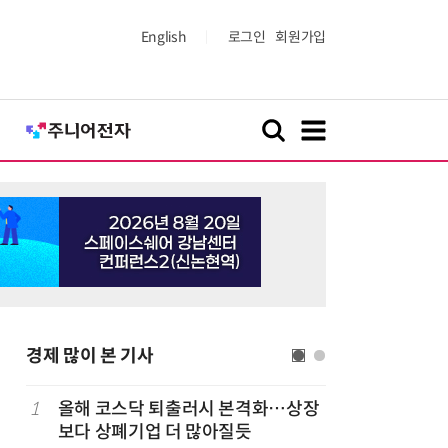
English
로그인
회원가입
경제 많이 본 기사
1
올해 코스닥 퇴출러시 본격화…상장
6
LG 엑사
보다 상폐기업 더 많아질듯
대기업과 