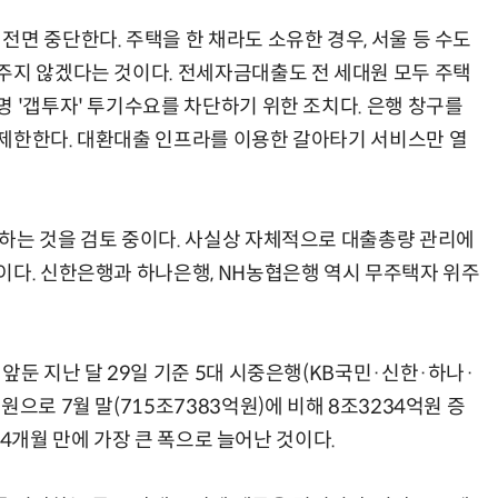
면 중단한다. 주택을 한 채라도 소유한 경우, 서울 등 수도
주지 않겠다는 것이다. 전세자금대출도 전 세대원 모두 주택
 '갭투자' 투기수요를 차단하기 위한 조치다. 은행 창구를
제한한다. 대환대출 인프라를 이용한 갈아타기 서비스만 열
하는 것을 검토 중이다. 사실상 자체적으로 대출총량 관리에
이다. 신한은행과 하나은행, NH농협은행 역시 무주택자 위주
앞둔 지난 달 29일 기준 5대 시중은행(KB국민·신한·하나·
으로 7월 말(715조7383억원)에 비해 8조3234억원 증
년 4개월 만에 가장 큰 폭으로 늘어난 것이다.