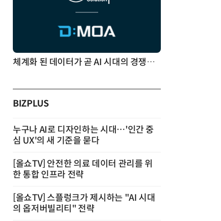
체계화 된 데이터가 곧 AI 시대의 경쟁력이다
BIZPLUS
누구나 AI로 디자인하는 시대…'인간 중
심 UX'의 새 기준을 묻다
[올쇼TV] 안전한 의료 데이터 관리를 위
한 통합 인프라 전략
[올쇼TV] 스플렁크가 제시하는 "AI 시대
의 옵저버빌리티" 전략