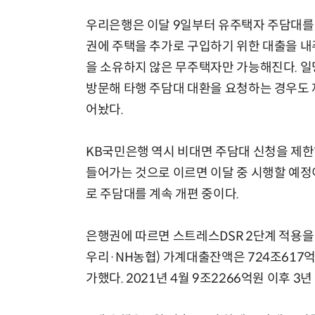
우리은행은 이달 9일부터 유주택자 주담대를 전
권에 주택을 추가로 구입하기 위한 대출을 내
을 소유하지 않은 무주택자만 가능해진다. 일명
방문해 타행 주담대 대환을 요청하는 경우도 
어놨다.
KB국민은행 역시 비대면 주담대 신청을 제한
들어가는 것으로 이르면 이달 중 시행할 예정
로 주담대를 계속 개편 중이다.
은행권에 따르면 스트레스DSR 2단계 적용을 
우리·NH농협) 가계대출잔액은 724조617억원
가했다. 2021년 4월 9조2266억원 이후 3