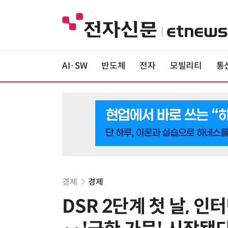
AI·SW
반도체
전자
모빌리티
통
경제
경제
DSR 2단계 첫 날, 