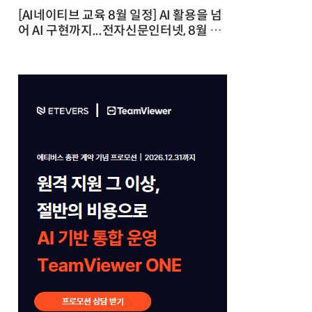
[AI네이티브 교육 8월 일정] AI 활용을 넘
어 AI 구현까지...전자신문인터넷, 8월 실
전 교육·워크숍 개최 발행일 : 2026-07-
23 10:46