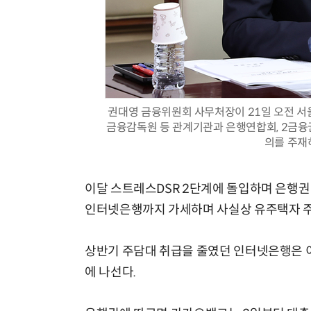
권대영 금융위원회 사무처장이 21일 오전 서
금융감독원 등 관계기관과 은행연합회, 2금융
의를 주재
이달 스트레스DSR 2단계에 돌입하며 은행권
인터넷은행까지 가세하며 사실상 유주택자 주
상반기 주담대 취급을 줄였던 인터넷은행은 이
에 나선다.