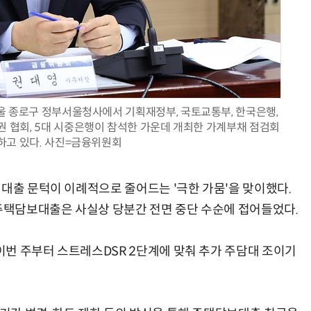
AI Native Enterprise를 지원하는 AI Ready Data 플랫폼 활용 전략
AI 시대의 옵저버빌리티: GPU·LLM 모니터링부터 AI 기반 장애 대응까지
울 종로구 정부서울청사에서 기획재정부, 국토교통부, 한국은행,
권 협회, 5대 시중은행이 참석한 가운데 개최한 가계부채 점검회
하고 있다. 사진=금융위원회
 대출 문턱이 이례적으로 줄어드는 '극한 가뭄'을 맞이했다.
택담보대출은 사실상 당분간 전면 중단 수순에 접어들었다.
번 주부터 스트레스DSR 2단계에 맞춰 추가 주담대 조이기