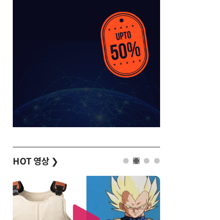
HOT 영상
❯