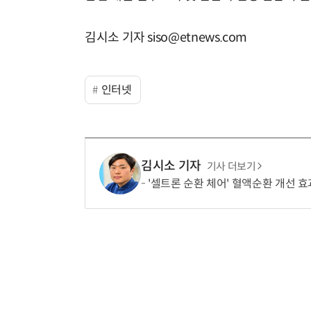
김시소 기자 siso@etnews.com
인터넷
김시소 기자
기사 더보기
'셀트론 순환 체어' 혈액순환 개선 효