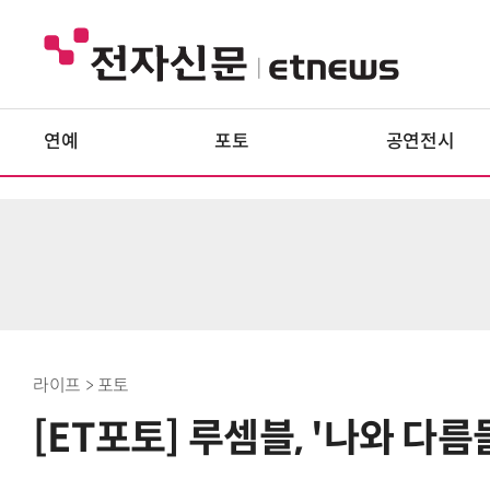
연예
포토
공연전시
라이프 > 포토
[ET포토] 루셈블, '나와 다