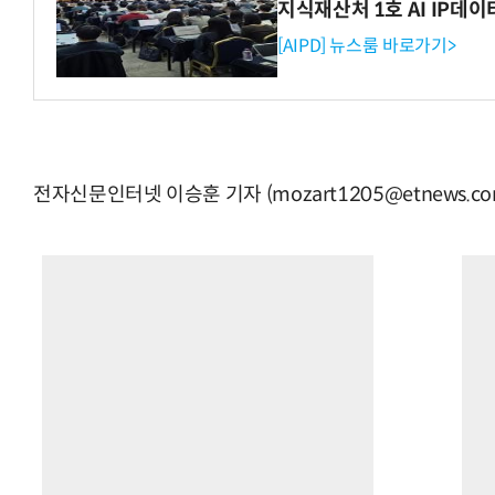
지식재산처 1호 AI IP데
[AIPD] 뉴스룸 바로가기>
전자신문인터넷 이승훈 기자 (mozart1205@etnews.co