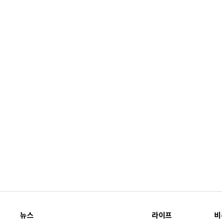
뉴스
라이프
비