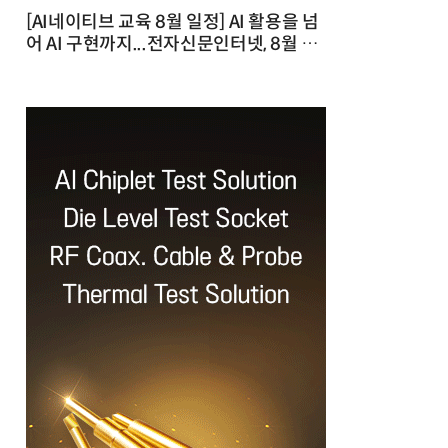
[AI네이티브 교육 8월 일정] AI 활용을 넘
어 AI 구현까지...전자신문인터넷, 8월 실
전 교육·워크숍 개최 발행일 : 2026-07-
23 10:46