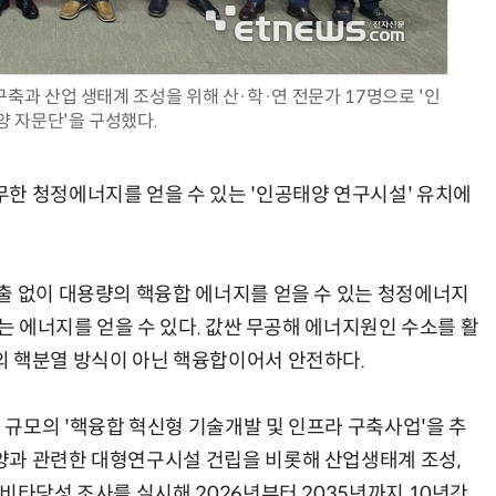
축과 산업 생태계 조성을 위해 산·학·연 전문가 17명으로 '인
양 자문단'을 구성했다.
AI Native Enterprise를 지원하는 AI Ready Data 플랫폼 활용 전략
AI 시대의 옵저버빌리티: GPU·LLM 모니터링부터 AI 기반 장애 대응까지
한 청정에너지를 얻을 수 있는 '인공태양 연구시설' 유치에
출 없이 대용량의 핵융합 에너지를 얻을 수 있는 청정에너지
하는 에너지를 얻을 수 있다. 값싼 무공해 에너지원인 수소를 활
의 핵분열 방식이 아닌 핵융합이어서 안전하다.
규모의 '핵융합 혁신형 기술개발 및 인프라 구축사업'을 추
양과 관련한 대형연구시설 건립을 비롯해 산업생태계 조성,
비타당성 조사를 실시해 2026년부터 2035년까지 10년간