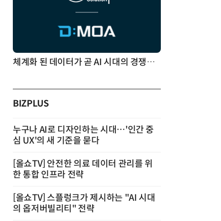
체계화 된 데이터가 곧 AI 시대의 경쟁력이다
BIZPLUS
누구나 AI로 디자인하는 시대…'인간 중
심 UX'의 새 기준을 묻다
[올쇼TV] 안전한 의료 데이터 관리를 위
한 통합 인프라 전략
[올쇼TV] 스플렁크가 제시하는 "AI 시대
의 옵저버빌리티" 전략