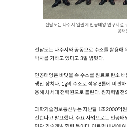
전남도는 나주시 일원에 인공태양 연구시설 구
공태
전남도는 나주시와 공동으로 수소를 활용해 무
박차를 가하고 있다고 3일 밝혔다.
인공태양은 바닷물 속 수소를 원료로 탄소 배
생산 장치다. 1g의 수소로 석유 8톤에 비견
용해 차세대 전력원으로 불린다. 원자력발전
과학기술정보통신부는 지난달 1조2000억원 
진한다고 발표했다. 주요 사업으로는 인공태
민관 기술개발 협력 등이다. 이르면 내년에 예