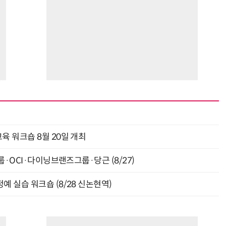
육 워크숍 8월 20일 개최
룹·OCI·다이닝브랜즈그룹·당근 (8/27)
예 실습 워크숍 (8/28 신논현역)