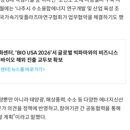
양 8대 핵심기술 중 하나인 '초전도 도체 시험설비 구축 사
5월에는 '나주시 수소융합에너지 연구개발 및 산업 육성 조
-한국가속기및플라즈마연구협회가 업무협약을 체결하기도 했
터, 'BIO USA 2026'서 글로벌 빅파마와의 비즈니스
-바이오 해외 진출 교두보 확보
센터] 뉴스룸 바로가기>
뿐만 아니라 태양광, 해상풍력, 수소 등 다양한 에너지신산
문가 의견을 정책에 반영하고, 참여기관 간 공동협력을 통해
 계획”이라고 말했다.