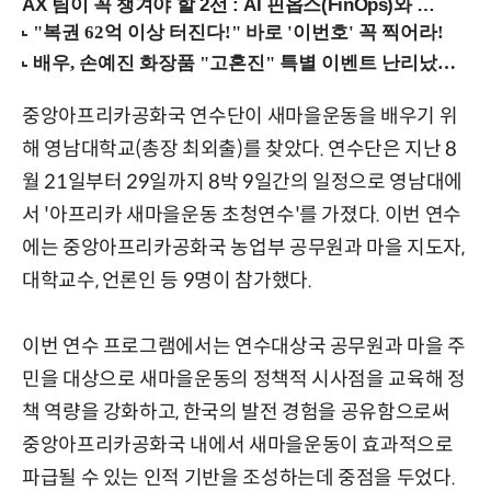
AX 팀이 꼭 챙겨야 할 2선 : AI 핀옵스(FinOps)와 토큰 거버넌스 (8/21 잠실역)
중앙아프리카공화국 연수단이 새마을운동을 배우기 위
해 영남대학교(총장 최외출)를 찾았다. 연수단은 지난 8
월 21일부터 29일까지 8박 9일간의 일정으로 영남대에
서 '아프리카 새마을운동 초청연수'를 가졌다. 이번 연수
에는 중앙아프리카공화국 농업부 공무원과 마을 지도자,
대학교수, 언론인 등 9명이 참가했다.
이번 연수 프로그램에서는 연수대상국 공무원과 마을 주
민을 대상으로 새마을운동의 정책적 시사점을 교육해 정
책 역량을 강화하고, 한국의 발전 경험을 공유함으로써
중앙아프리카공화국 내에서 새마을운동이 효과적으로
파급될 수 있는 인적 기반을 조성하는데 중점을 두었다.