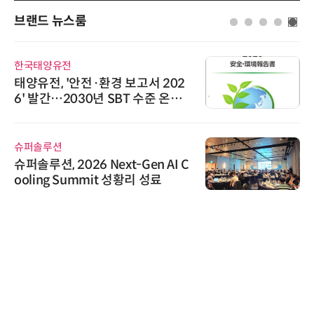
브랜드 뉴스룸
한국태양유전
태양유전, '안전·환경 보고서 202
6' 발간…2030년 SBT 수준 온실
가스 감축 추진
슈퍼솔루션
슈퍼솔루션, 2026 Next-Gen AI C
ooling Summit 성황리 성료