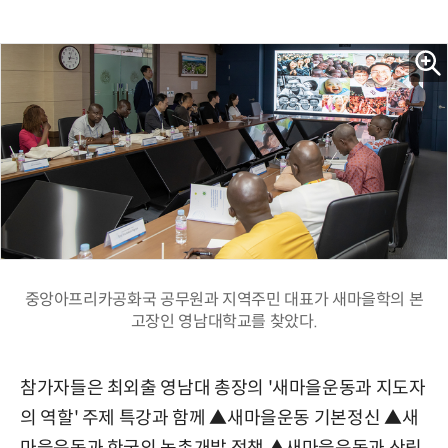
중앙아프리카공화국 공무원과 지역주민 대표가 새마을학의 본
고장인 영남대학교를 찾았다.
참가자들은 최외출 영남대 총장의 '새마을운동과 지도자
의 역할' 주제 특강과 함께 ▲새마을운동 기본정신 ▲새
마을운동과 한국의 농촌개발 정책 ▲새마을운동과 산림