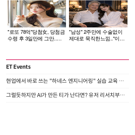
ET Events
현업에서 바로 쓰는 "하네스 엔지니어링" 실습 교육 워크숍 8월 20일 개최
그럴듯하지만 AI가 만든 티가 난다면? 유저 리서치부터 배포까지! (9/15)