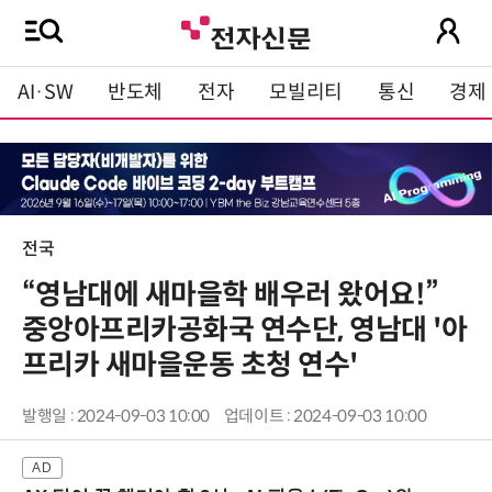
AI·SW
반도체
전자
모빌리티
통신
경제
전국
“영남대에 새마을학 배우러 왔어요!”
중앙아프리카공화국 연수단, 영남대 '아
프리카 새마을운동 초청 연수'
발행일 : 2024-09-03 10:00
업데이트 : 2024-09-03 10:00