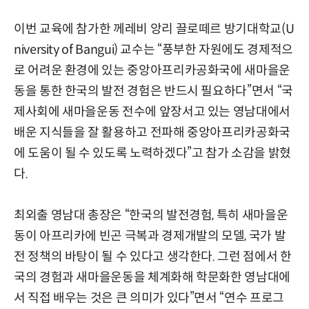
이번 교육에 참가한 께레비 앙리 끌로떼르 방기대학교(U
niversity of Bangui) 교수는 “풍부한 자원에도 경제적으
로 어려운 환경에 있는 중앙아프리카공화국에 새마을운
동을 통한 한국의 발전 경험은 반드시 필요하다”면서 “국
제사회에 새마을운동 전수에 앞장서고 있는 영남대에서
배운 지식들을 잘 활용하고 전파해 중앙아프리카공화국
에 도움이 될 수 있도록 노력하겠다”고 참가 소감을 밝혔
다.
최외출 영남대 총장은 “한국의 발전경험, 특히 새마을운
동이 아프리카에 빈곤 극복과 경제개발의 모델, 국가 발
전 정책의 바탕이 될 수 있다고 생각한다. 그런 점에서 한
국의 경험과 새마을운동을 체계화해 학문화한 영남대에
서 직접 배우는 것은 큰 의미가 있다”면서 “연수 프로그