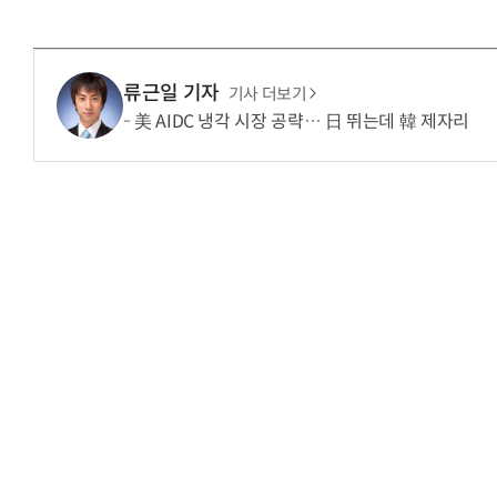
류근일 기자
기사 더보기
美 AIDC 냉각 시장 공략… 日 뛰는데 韓 제자리