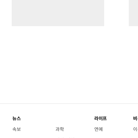
뉴스
라이프
비
속보
과학
연예
이