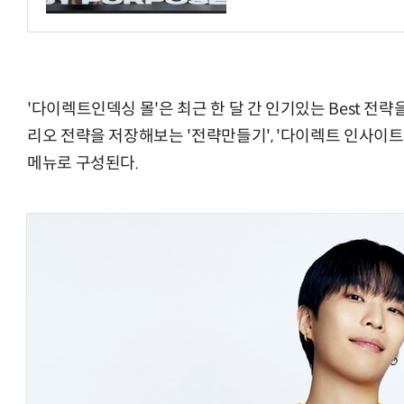
'다이렉트인덱싱 몰'은 최근 한 달 간 인기있는 Best 전략을
AI Native Enterprise를 지원하는 AI Ready Data 플랫폼 활
리오 전략을 저장해보는 '전략만들기', '다이렉트 인사이트',
메뉴로 구성된다.