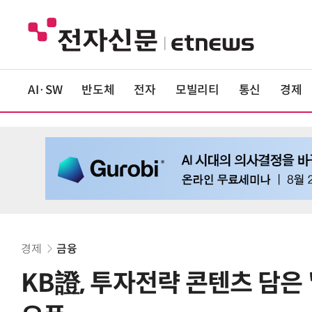
AI·SW
반도체
전자
모빌리티
통신
경제
경제
금융
KB證, 투자전략 콘텐츠 담은