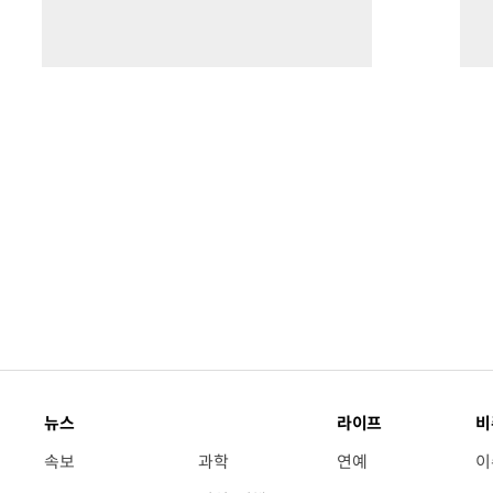
뉴스
라이프
비
속보
과학
연예
이