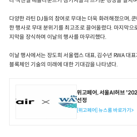
타 잭앤질 배틀라운드가 참가자들의 뜨거운 경쟁을 펼치며 
다양한 라틴 DJ들의 참여로 무대는 더욱 화려해졌으며, 쿤타
한 행사로 무대 분위기를 최고조로 끌어올렸다. 마지막으로,
지막을 장식하며 이날의 행사를 마무리했다.
이날 행사에서는 장도희 서울랩스 대표, 김수년 RWA 대표가
블록체인 기술의 미래에 대한 기대감을 나타냈다.
위고페어, 서울AI허브 '202
선정
[위고페어] 뉴스룸 바로가기>