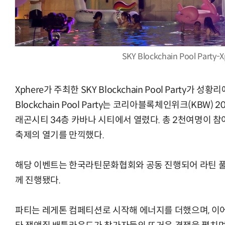
SKY Blockchain Pool Party
AI Native Enterprise를 지원하는 AI Ready Data 플랫폼 활
Xphere가 주최한 SKY Blockchain Pool Party가 성
Blockchain Pool Party는 코리아블록체인위크(KBW)
래곤시티 34층 카바나 시티에서 열렸다. 총 2천여명이 
축제의 열기를 만끽했다.
해당 이벤트는 한국라틴문화협회와 공동 진행되어 라틴 풀 파
께 진행됐다.
파티는 레게톤 컴페티션로 시작해 에너지를 더했으며, 