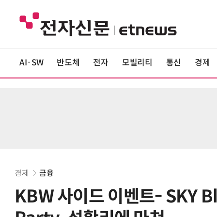
AI·SW
반도체
전자
모빌리티
통신
경제
경제
금융
KBW 사이드 이벤트- SKY Blo