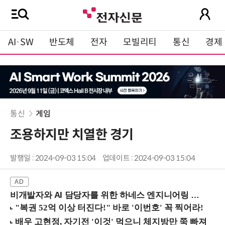
AI·SW
반도체
전자
모빌리티
통신
경제
통신
게임
조용하지만 치열한 경기
발행일 : 2024-09-03 15:04
업데이트 : 2024-09-03 15:04
비개발자와 AI 담당자를 위한 하네스 엔지니어링 입문과정 (8/20 신논현역)