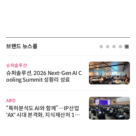
브랜드 뉴스룸
슈퍼솔루션
슈퍼솔루션, 2026 Next-Gen AI C
ooling Summit 성황리 성료
AIPD
“특허분석도 AI와 함께”…IP산업
'AX' 시대 본격화, 지식재산처 1호
AI IP데이터분석사 탄생