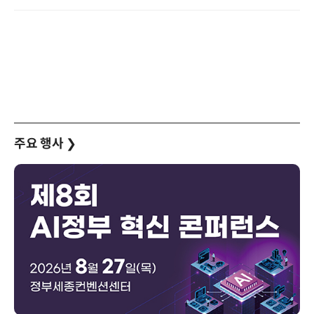
주요 행사
❯