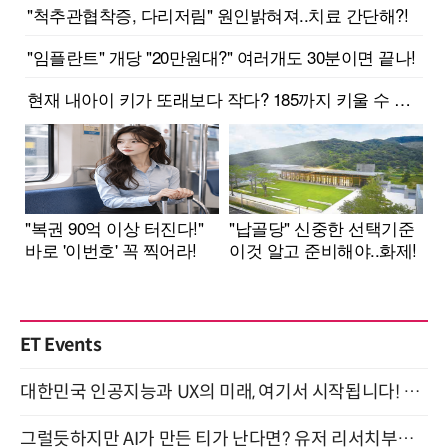
ET Events
대한민국 인공지능과 UX의 미래, 여기서 시작됩니다! UX Korea 2026 - Fall 9월 2일 개최
그럴듯하지만 AI가 만든 티가 난다면? 유저 리서치부터 배포까지! (9/15)