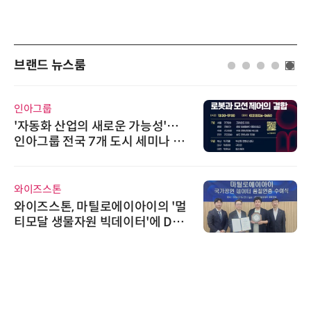
브랜드 뉴스룸
인아그룹
'자동화 산업의 새로운 가능성'…
인아그룹 전국 7개 도시 세미나 페
어 개최
와이즈스톤
와이즈스톤, 마틸로에이아이의 '멀
티모달 생물자원 빅데이터'에 DQ
인증 최고 등급 수여