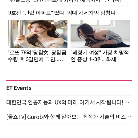
ET Events
대한민국 인공지능과 UX의 미래, 여기서 시작됩니다! UX Korea 2026 - Fall 9월 2일 개최
[올쇼TV] Gurobi와 함께 알아보는 최적화 기술의 비즈니스 활용 (8월 20일 생방송)