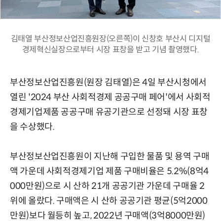
김태열 부산정보산업진흥원장(오른쪽)이 신창호 부산시 디지털
경제혁신실장으로부터 시장 표창을 받고 기념 촬영했다.
부산정보산업진흥원(원장 김태열)은 4일 부산시청에서
열린 '2024 부산 사회적경제 공공구매 페어'에서 사회적
경제기업제품 공공구매 유공기관으로 선정돼 시장 표창
을 수상했다.
부산정보산업진흥원이 지난해 구입한 물품 및 용역 구매
액 가운데 사회적경제기업 제품 구매비율은 5.2%(8억4
000만원)으로 시 산하 21개 공공기관 가운데 구매율 2
위에 올랐다. 구매액은 시 산하 공공기관 평균(5억2000
만원)보다 월등히 높고, 2022년 구매액(3억8000만원)