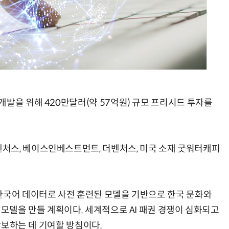
AI Native Enterprise를 지원하는 AI Ready Data 플랫폼 활용 전략
AI 시대의 옵저버빌리티: GPU·LLM 모니터링부터 AI 기반 장애 대응까지
발을 위해 420만달러(약 57억원) 규모 프리시드 투자를
처스, 베이스인베스트먼트, 더벤처스, 미국 소재 굿워터캐피
한국어 데이터로 사전 훈련된 모델을 기반으로 한국 문화와
 모델을 만들 계획이다. 세계적으로 AI 패권 경쟁이 심화되고
 확보하는 데 기여할 방침이다.