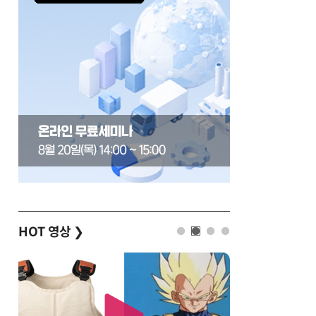
HOT 영상
❯