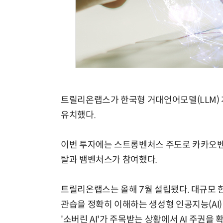
트릴리온랩스가 한국형 거대언어모델(LLM) 개
유치했다.
이번 투자에는 스트롱벤처스 주도로 카카오벤
탈과 뱀벤처스가 참여했다.
트릴리온랩스는 올해 7월 설립됐다. 대규모 
관습을 정확히 이해하는 생성형 인공지능(AI)
'소버린 AI'가 주목받는 상황에서 AI 주권을