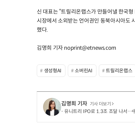
신 대표는 “트릴리온랩스가 만들어낼 한국형 L
시장에서 소외받는 언어권인 동북아시아도 시
했다.
김명희 기자 noprint@etnews.com
생성형AI
소버린AI
트릴리온랩스
김명희 기자
기사 더보기
유니트리 IPO로 1.3조 조달 나서