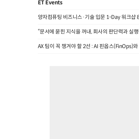
ET Events
양자컴퓨팅 비즈니스·기술 입문 1-Day 워크샵 8
“문서에 묻힌 지식을 꺼내, 회사의 판단력과 실행력
AX 팀이 꼭 챙겨야 할 2선 : AI 핀옵스(FinOps)