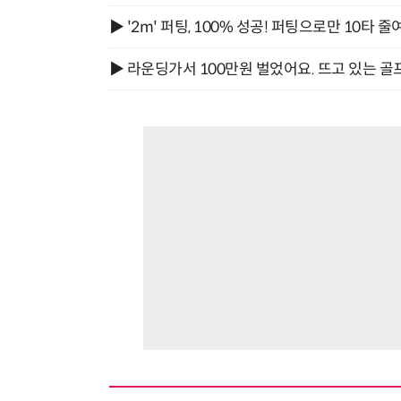
▶ '2m' 퍼팅, 100% 성공! 퍼팅으로만 10타 줄
▶ 라운딩가서 100만원 벌었어요. 뜨고 있는 골