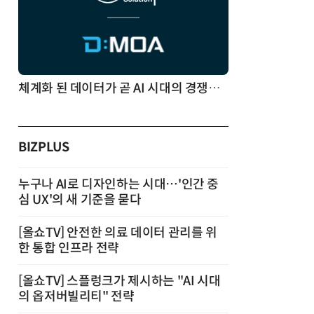
체계화 된 데이터가 곧 AI 시대의 경쟁력이다
BIZPLUS
누구나 AI로 디자인하는 시대…'인간 중
심 UX'의 새 기준을 묻다
[올쇼TV] 안전한 의료 데이터 관리를 위
한 통합 인프라 전략
[올쇼TV] 스플렁크가 제시하는 "AI 시대
의 옵저버빌리티" 전략