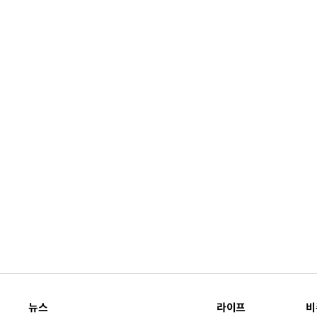
뉴스
라이프
비