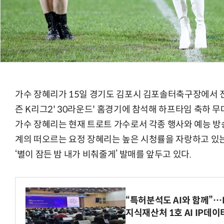
가수 장혜리가 15일 경기도 김포시 김포솔터축구장에서 진행된
즌 K리그2' 30라운드' 홈경기에 참석해 하프타임 축하 무
가수 장혜리는 현재 트로트 가수로서 각종 행사와 예능 방
계의 떠오르는 요정 장혜리는 높은 시청률을 자랑하고 있는 
‘별이 잠든 밤 내가 비춰줄게’ 발매를 앞두고 있다.
“특허분석도 AI와 함께”…I
지식재산처 1호 AI IP데