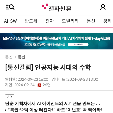
AI·SW
반도체
전자
모빌리티
통신
경제
통신
통신
[통신칼럼] 인공지능 시대의 수학
발행일 : 2024-09-23 16:00
업데이트 : 2024-09-23 13:00
지면 :
2024-09-24
26면
단순 기획자에서 AI 에이전트의 세계관을 만드는 지식 설계자로.. (8/20 강남역)