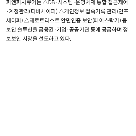
피앤피시큐어는 △DB·시스템·운영체제 통합 접근제어
·계정관리(디비세이퍼) △개인정보 접속기록 관리(인포
세이퍼) △제로트러스트 안면인증 보안(페이스락커) 등
보안 솔루션을 금융권·기업·공공기관 등에 공급하며 정
보보안 시장을 선도하고 있다.