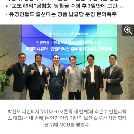
박천오 피앤피시큐어 대표(오른쪽 세 번째)와 최은수 인텔리빅
스 대표(〃 네 번째)는 안면 인증 기반의 보안 솔루션 사업 협력
을 위해 MOU를 맺었다.