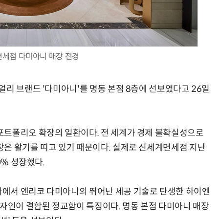
세점 다미아니 매장 전경
AI × Design : UX 디자이너의 5가지 생존 전략과 실전 대응
현업에서 바로 쓰는 "하네스 엔지니어링" 실습 교육
리 브랜드 '다미아니'를 명동 본점 8층에 선보였다고 26일
포트폴리오 확장의 일환이다. 전 세계가 경제 불확실성으로
은 활기를 띠고 있기 때문이다. 실제로 신세계면세점 지난
0% 성장했다.
에서 엔리코 다미아니의 뛰어난 세공 기술로 탄생한 하이엔
디자인이 결합된 정교함이 특징이다. 명동 본점 다미아니 매장