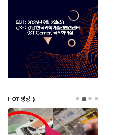
HOT 영상
❯