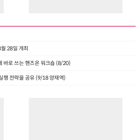
월 28일 개최
바로 쓰는 핸즈온 워크숍 (8/20)
행 전략을 공유 (9/18 양재역)