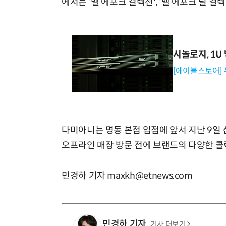
에서는 '벨 에포크 컬렉션', '벨 에포크 릴 컬
시놀로지, 1U
[에이블스토어]
다미아니는 명동 본점 입점에 앞서 지난 9일
오프라인 매장 방문 전에 브랜드의 다양한 콜
민경하 기자 maxkh@etnews.com
민경하 기자
기사 더보기