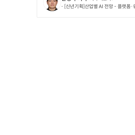
[신년기획]산업별 AI 전망 - 플랫폼·