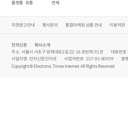
플랫폼·유통
연재
지면광고안내
행사문의
통합마케팅 상품 안내
이용약관
전자신문
회사소개
주소 : 서울시 서초구 양재대로2길 22-16 호반파크1관
대표번호 : 
사업자명 : 전자신문인터넷
사업자번호 : 107-81-80959
발행
Copyright © Electronic Times Internet. All Rights Reserved.