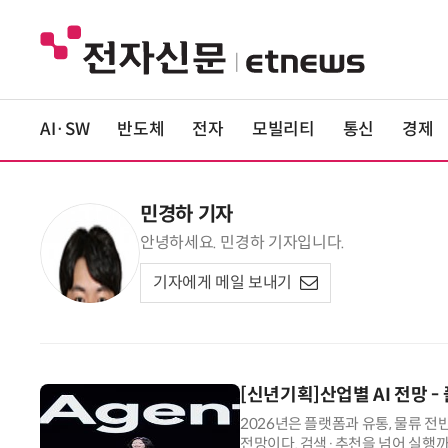
AI·SW
반도체
전자
모빌리티
통신
경제
민경하 기자
안녕하세요. 민경하 기자입니다.
기자에게 메일 보내기
[신년기획]산업별 AI 전망 -
2026년은 플랫폼과 유통, 물류 전
전망이다. 검색·추천을 넘어 실행까