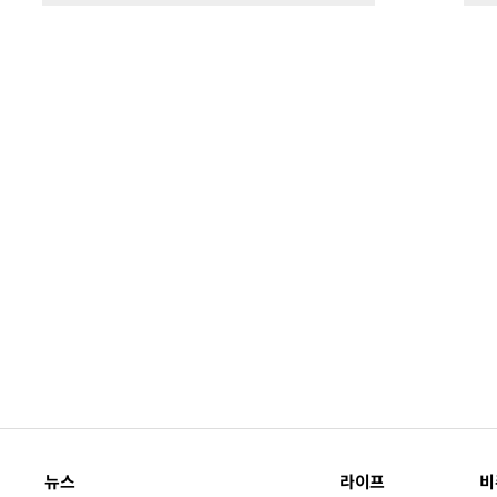
뉴스
라이프
비