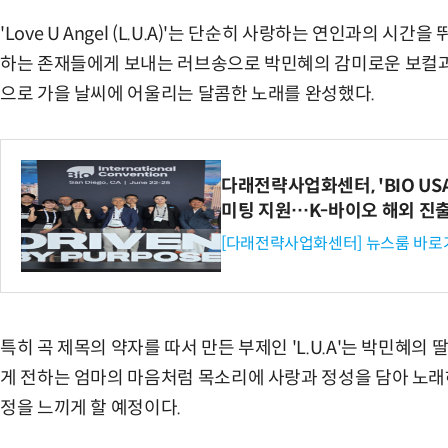
'Love U Angel (L.U.A)'는 단순히 사랑하는 연인과의 
하는 존재들에게 보내는 러브송으로 박민혜의 감미로운 보컬과 
으로 가을 날씨에 어울리는 달콤한 노래를 완성했다.
다래전략사업화센터, 'BIO US
미팅 지원…K-바이오 해외 진
[다래전략사업화센터] 뉴스룸 바로
특히 곡 제목의 약자를 따서 만든 부제인 'L.U.A'는 박민혜의
게 전하는 엄마의 마음처럼 목소리에 사랑과 정성을 담아 노래
정을 느끼게 할 예정이다.