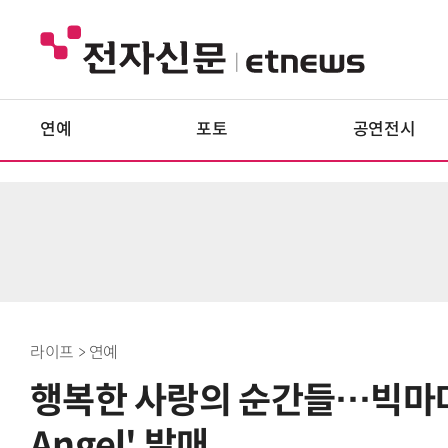
연예
포토
공연전시
라이프 > 연예
행복한 사랑의 순간들…빅마마 박
Angel' 발매