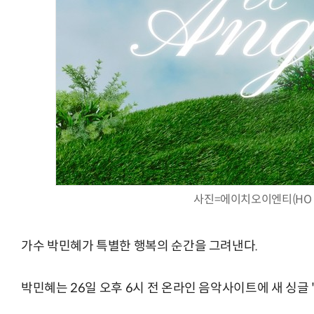
사진=에이치오이엔티(HO 
가수 박민혜가 특별한 행복의 순간을 그려낸다.
박민혜는 26일 오후 6시 전 온라인 음악사이트에 새 싱글 'Love