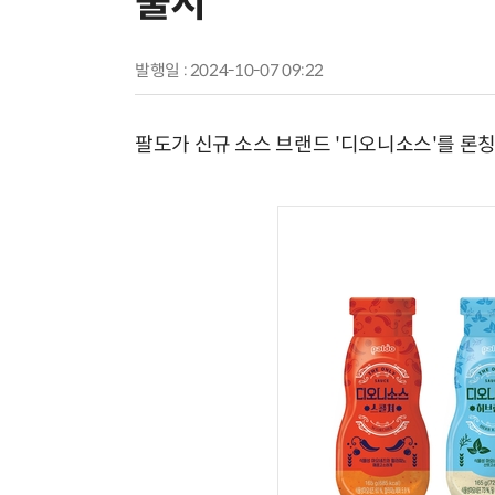
출시
발행일 : 2024-10-07 09:22
팔도가 신규 소스 브랜드 '디오니소스'를 론칭