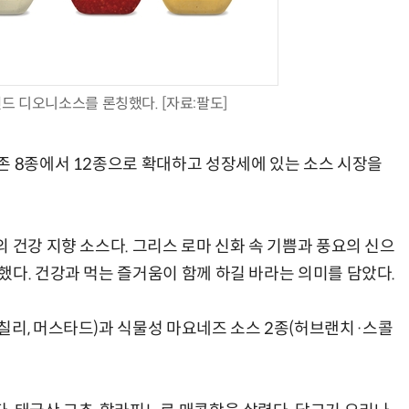
드 디오니소스를 론칭했다. [자료:팔도]
양자컴퓨팅 비즈니스·기술 입문 1-Day 워크샵 - 큐비트·양자 알고리듬·Qiskit 실습으로 이해하는 차세대
업무 자동화 위한 AI ‘세컨드 브레인’ 만들기 1-day 워크숍 - LLM Wiki 
존 8종에서 12종으로 확대하고 성장세에 있는 소스 시장을
 건강 지향 소스다. 그리스 로마 신화 속 기쁨과 풍요의 신으
했다. 건강과 먹는 즐거움이 함께 하길 바라는 의미를 담았다.
칠리, 머스타드)과 식물성 마요네즈 소스 2종(허브랜치·스콜