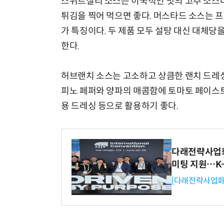
스위트칠리 소스는 이국적인 맛의 고추 소스다
튀김을 찍어 먹으면 좋다. 머스타드 소스는 
가 특징이다. 두 제품 모두 설탕 대신 대체
한다.
허브랜치 소스는 고소하고 상큼한 랜치 드레싱에
피노 페퍼와 양파의 매콤함에 토마토 페이스트
용 드레싱 등으로 활용하기 좋다.
다래전략사업화센
미팅 지원…K
[다래전략사업화