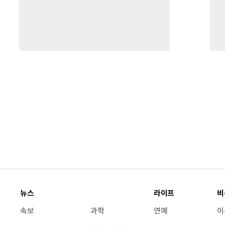
뉴스
라이프
비
속보
과학
연예
이