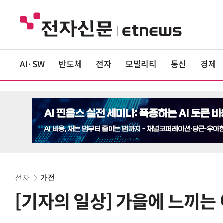
AI·SW
반도체
전자
모빌리티
통신
경제
전자
가전
[기자의 일상] 가을에 느끼는