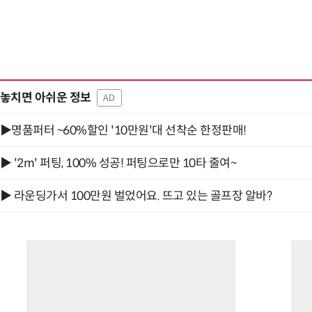
놓치면 아쉬운 정보
AD
▶명품퍼터 ~60%할인 '10만원'대 선착순 한정판매!
▶ '2m' 퍼팅, 100% 성공! 퍼팅으로만 10타 줄여~
▶ 라운딩가서 100만원 벌었어요. 뜨고 있는 골프장 알바?