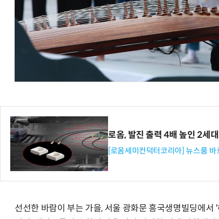
체계화 된 데이터가 곧 AI 시대의 경쟁력이다
현업에서 바로 쓰는 "하네스 엔지니어링" 
로옴, 발진 출력 4배 높인 2
[로옴세미컨덕터코리아] 뉴스룸 바
선선한 바람이 부는 가을, 서울 광화문 흥국생명빌딩에서 