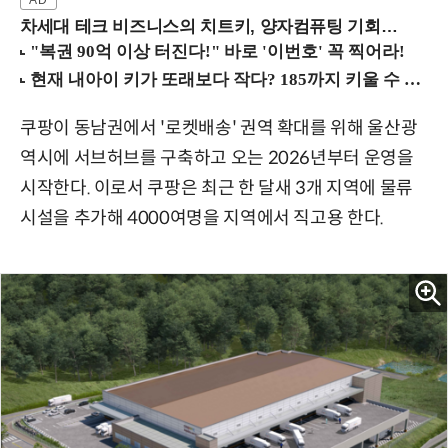
차세대 테크 비즈니스의 치트키, 양자컴퓨팅 기회를 선점하라! (8/28 강남역)
쿠팡이 동남권에서 '로켓배송' 권역 확대를 위해 울산광
역시에 서브허브를 구축하고 오는 2026년부터 운영을
시작한다. 이로서 쿠팡은 최근 한 달새 3개 지역에 물류
시설을 추가해 4000여명을 지역에서 직고용 한다.