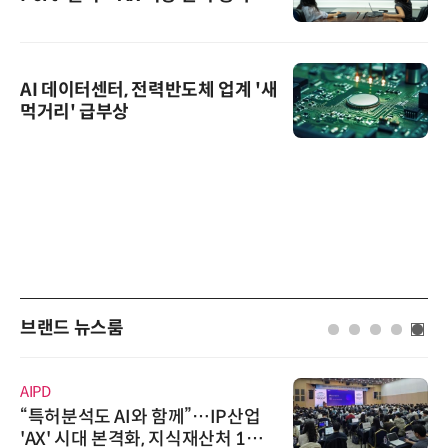
AI 데이터센터, 전력반도체 업계 '새
먹거리' 급부상
브랜드 뉴스룸
AIPD
“특허분석도 AI와 함께”…IP산업
'AX' 시대 본격화, 지식재산처 1호