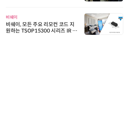
AI IP데이터분석사 탄생
비쉐이
비쉐이, 모든 주요 리모컨 코드 지
원하는 TSOP15300 시리즈 IR 수
신기 출시