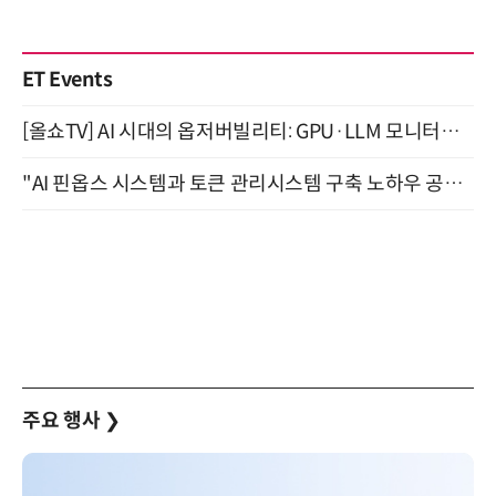
ET Events
[올쇼TV] AI 시대의 옵저버빌리티: GPU·LLM 모니터링부터 AI 기반 장애 대응까지 (8/11 생방송)
"AI 핀옵스 시스템과 토큰 관리시스템 구축 노하우 공개" 잠실 한국광고문화회관 2층 대회의실 (8/21)
주요 행사
❯