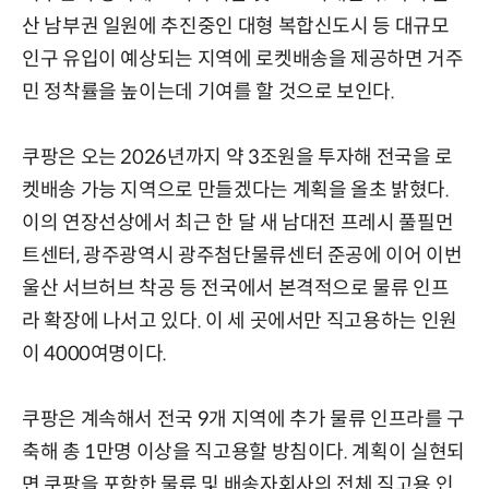
산 남부권 일원에 추진중인 대형 복합신도시 등 대규모
인구 유입이 예상되는 지역에 로켓배송을 제공하면 거주
민 정착률을 높이는데 기여를 할 것으로 보인다.
쿠팡은 오는 2026년까지 약 3조원을 투자해 전국을 로
켓배송 가능 지역으로 만들겠다는 계획을 올초 밝혔다.
이의 연장선상에서 최근 한 달 새 남대전 프레시 풀필먼
트센터, 광주광역시 광주첨단물류센터 준공에 이어 이번
울산 서브허브 착공 등 전국에서 본격적으로 물류 인프
라 확장에 나서고 있다. 이 세 곳에서만 직고용하는 인원
이 4000여명이다.
쿠팡은 계속해서 전국 9개 지역에 추가 물류 인프라를 구
축해 총 1만명 이상을 직고용할 방침이다. 계획이 실현되
면 쿠팡을 포함한 물류 및 배송자회사의 전체 직고용 인