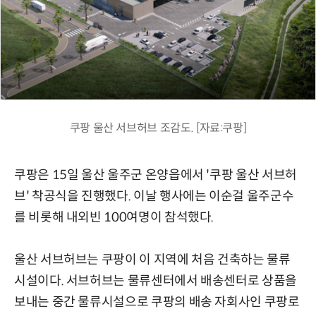
쿠팡 울산 서브허브 조감도. [자료:쿠팡]
쿠팡은 15일 울산 울주군 온양읍에서 '쿠팡 울산 서브허
브' 착공식을 진행했다. 이날 행사에는 이순걸 울주군수
를 비롯해 내외빈 100여명이 참석했다.
울산 서브허브는 쿠팡이 이 지역에 처음 건축하는 물류
시설이다. 서브허브는 물류센터에서 배송센터로 상품을
보내는 중간 물류시설으로 쿠팡의 배송 자회사인 쿠팡로