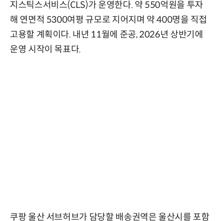
지스틱스서비스(CLS)가 운영한다. 약 550억원을 투자
해 연면적 5300여평 규모로 지어지며 약 400명을 직접
고용할 계획이다. 내년 11월에 준공, 2026년 상반기에
운영 시작이 목표다.
쿠팡 울산 서브허브가 담당할 배송권역은 울산시를 포함