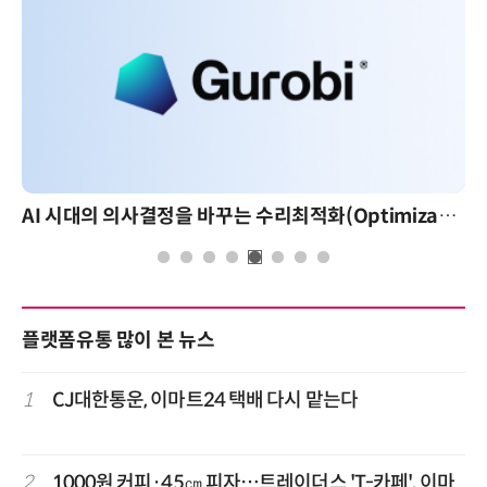
AI 시대의 의사결정을 바꾸는 수리최적화(Optimization): 실제 산업 적용 사례와 활용 전략
플랫폼유통 많이 본 뉴스
1
CJ대한통운, 이마트24 택배 다시 맡는다
2
1000원 커피·45㎝ 피자…트레이더스 'T-카페', 이마