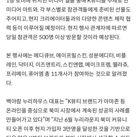
1층 로비에 위치한 미디어 월을 통해 K뷰티를 주제로 한
미디어 아트와, 각 부스별로 참관객들에게 준비된 선물도
주어지고, 현지 크리에이터들과의 다양한 콘텐츠 제작 협
력 등이 이루어질 예정이다. 현지 행사 관계자에 따르면
당일 참관객은 500명 이상 방문할 것이라 예상된다.
본 행사에는 메디큐브, 에이프릴스킨, 성분에디터, 비플
레인, 닥터지, 이즈앤트리, 스킨앤랩, 메이크프렘, 웰라쥬,
프리메이, 퓨어엠 총 11개사가 참여하는 것으로 알려졌
다.
백아람 누리하우스 대표는 “K뷰티 브랜드가 아마존 등
온라인을 중심으로 북미 시장에서 계속된 성공의 사례를
만들어가고 있다”며 “지난 6월 누리라운지 북미 커뮤니
티 오픈 이후 현지 가입자 3만명을 달성한 것을 기반으로