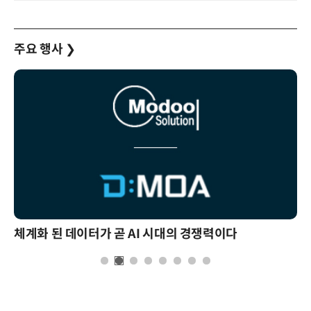
주요 행사
❯
체계화 된 데이터가 곧 AI 시대의 경쟁력이다