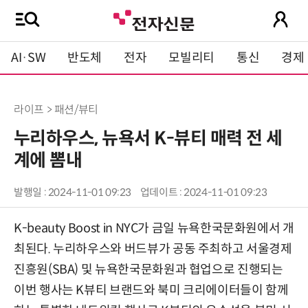
AI·SW
반도체
전자
모빌리티
통신
경제
라이프 > 패션/뷰티
누리하우스, 뉴욕서 K-뷰티 매력 전 세
계에 뽐내
발행일 : 2024-11-01 09:23
업데이트 : 2024-11-01 09:23
K-beauty Boost in NYC가 금일 뉴욕한국문화원에서 개
최된다. 누리하우스와 버드뷰가 공동 주최하고 서울경제
진흥원(SBA) 및 뉴욕한국문화원과 협업으로 진행되는
이번 행사는 K뷰티 브랜드와 북미 크리에이터들이 함께