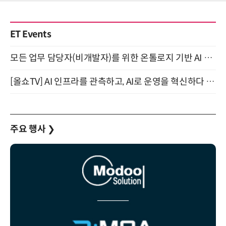
ET Events
모든 업무 담당자(비개발자)를 위한 온톨로지 기반 AI 지식체계 설계 1-day 워크숍 8월 20일 개최
[올쇼TV] AI 인프라를 관측하고, AI로 운영을 혁신하다 (8월 11일 생방송)
주요 행사
❯