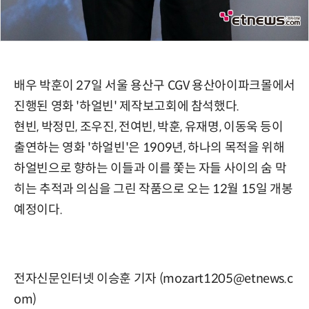
배우 박훈이 27일 서울 용산구 CGV 용산아이파크몰에서
진행된 영화 '하얼빈' 제작보고회에 참석했다.
현빈, 박정민, 조우진, 전여빈, 박훈, 유재명, 이동욱 등이
출연하는 영화 '하얼빈'은 1909년, 하나의 목적을 위해
하얼빈으로 향하는 이들과 이를 쫓는 자들 사이의 숨 막
히는 추적과 의심을 그린 작품으로 오는 12월 15일 개봉
예정이다.
전자신문인터넷 이승훈 기자 (mozart1205@etnews.c
om)