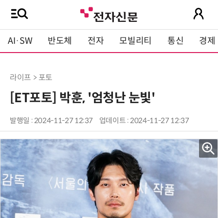
AI·SW
반도체
전자
모빌리티
통신
경제
라이프 > 포토
[ET포토] 박훈, '엄청난 눈빛'
발행일 : 2024-11-27 12:37
업데이트 : 2024-11-27 12:37