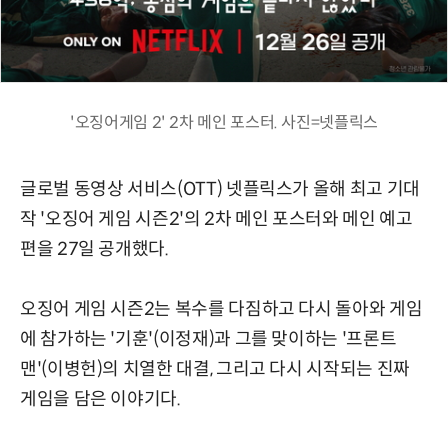
'오징어게임 2' 2차 메인 포스터. 사진=넷플릭스
글로벌 동영상 서비스(OTT) 넷플릭스가 올해 최고 기대
작 '오징어 게임 시즌2'의 2차 메인 포스터와 메인 예고
편을 27일 공개했다.
오징어 게임 시즌2는 복수를 다짐하고 다시 돌아와 게임
에 참가하는 '기훈'(이정재)과 그를 맞이하는 '프론트
맨'(이병헌)의 치열한 대결, 그리고 다시 시작되는 진짜
게임을 담은 이야기다.