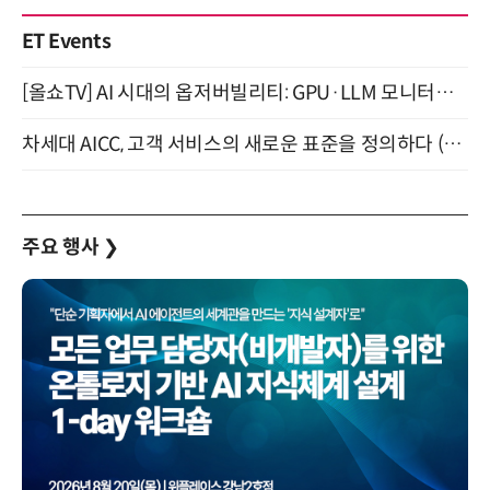
ET Events
[올쇼TV] AI 시대의 옵저버빌리티: GPU·LLM 모니터링부터 AI 기반 장애 대응까지 (8/11 생방송)
차세대 AICC, 고객 서비스의 새로운 표준을 정의하다 (9/9)
주요 행사
❯