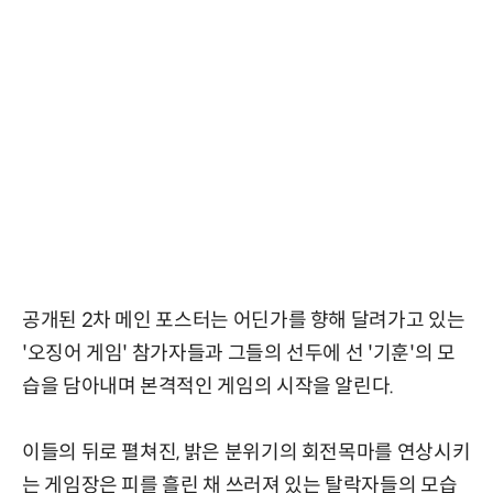
공개된 2차 메인 포스터는 어딘가를 향해 달려가고 있는
'오징어 게임' 참가자들과 그들의 선두에 선 '기훈'의 모
습을 담아내며 본격적인 게임의 시작을 알린다.
이들의 뒤로 펼쳐진, 밝은 분위기의 회전목마를 연상시키
는 게임장은 피를 흘린 채 쓰러져 있는 탈락자들의 모습