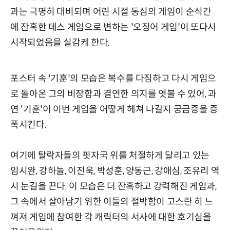
과는 극명히 대비되며 어린 시절 동심의 게임이 순식간
에 잔혹한 데스 게임으로 변하는 '오징어 게임'이 또다시
시작되었음을 실감케 한다.
포스터 속 '기훈'의 모습은 복수를 다짐하고 다시 게임으
로 돌아온 그의 비장함과 결연한 의지를 엿볼 수 있어, 과
연 '기훈'이 이번 게임을 어떻게 헤쳐 나갈지 궁금증을 증
폭시킨다.
여기에 탈락자들의 핏자국 위를 처절하게 달리고 있는
임시완, 강하늘, 이진욱, 박성훈, 양동근, 강애심, 조유리 역
시 눈길을 끈다. 이 모습은 더 잔혹하고 강력해진 게임과,
그 속에서 살아남기 위한 이들의 절박함이 고스란 히 느
껴져 게임에 참여한 각 캐릭터의 서사에 대한 호기심을