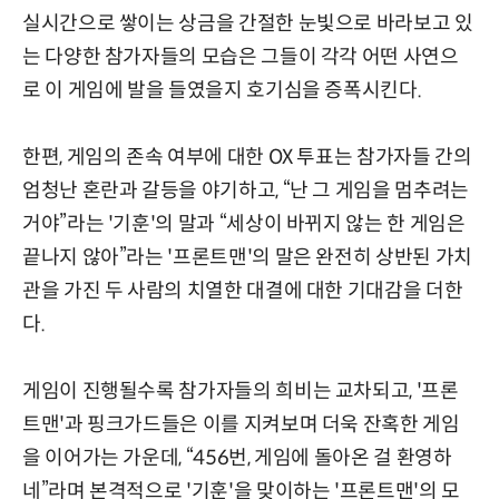
실시간으로 쌓이는 상금을 간절한 눈빛으로 바라보고 있
는 다양한 참가자들의 모습은 그들이 각각 어떤 사연으
로 이 게임에 발을 들였을지 호기심을 증폭시킨다.
한편, 게임의 존속 여부에 대한 OX 투표는 참가자들 간의
엄청난 혼란과 갈등을 야기하고, “난 그 게임을 멈추려는
거야”라는 '기훈'의 말과 “세상이 바뀌지 않는 한 게임은
끝나지 않아”라는 '프론트맨'의 말은 완전히 상반된 가치
관을 가진 두 사람의 치열한 대결에 대한 기대감을 더한
다.
게임이 진행될수록 참가자들의 희비는 교차되고, '프론
트맨'과 핑크가드들은 이를 지켜보며 더욱 잔혹한 게임
을 이어가는 가운데, “456번, 게임에 돌아온 걸 환영하
네”라며 본격적으로 '기훈'을 맞이하는 '프론트맨'의 모