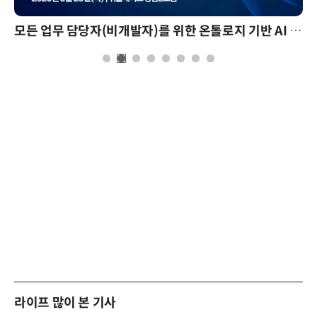
모든 업무 담당자(비개발자)를 위한 온톨로지 기반 AI 지식체계 설계 1-day 워크숍
라이프 많이 본 기사