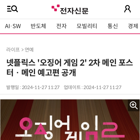
AI·SW
반도체
전자
모빌리티
통신
경제
라이프 > 연예
넷플릭스 '오징어 게임 2' 2차 메인 포스
터 · 메인 예고편 공개
발행일 : 2024-11-27 11:27
업데이트 : 2024-11-27 11:27