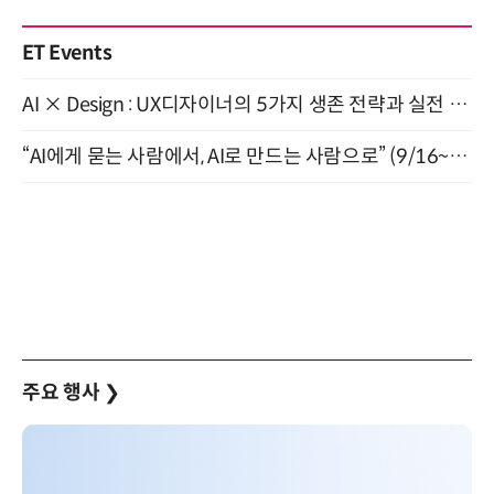
ET Events
AI × Design : UX디자이너의 5가지 생존 전략과 실전 대응 8월 28일 개최
“AI에게 묻는 사람에서, AI로 만드는 사람으로” (9/16~17)
주요 행사
❯