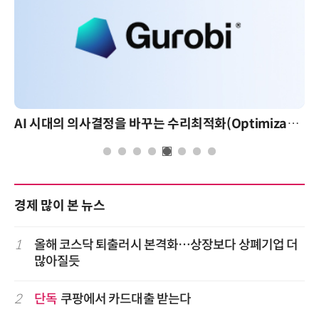
AI 시대의 의사결정을 바꾸는 수리최적화(Optimization): 실제 산업 적용 사례와 활용 전략
경제 많이 본 뉴스
1
올해 코스닥 퇴출러시 본격화…상장보다 상폐기업 더
많아질듯
2
단독
쿠팡에서 카드대출 받는다