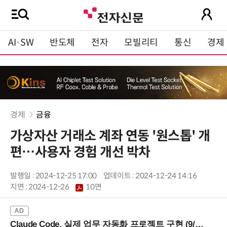
AI·SW
반도체
전자
모빌리티
통신
경제
경제
금융
가상자산 거래소 계좌 연동 '원스톱' 개
편…사용자 경험 개선 박차
발행일 : 2024-12-25 17:00
업데이트 : 2024-12-24 14:16
지면 :
2024-12-26
10면
Claude Code, 실제 업무 자동화 프로젝트 구현 (9/16 ~17 강남역)