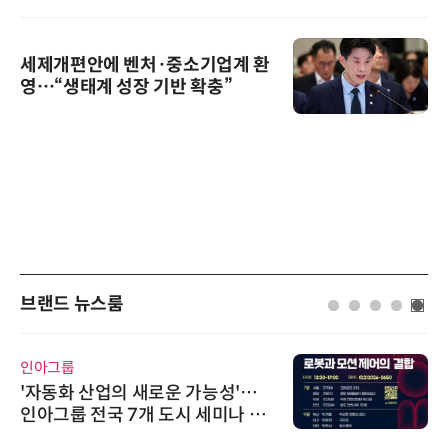
세제개편안에 벤처·중소기업계 환
영…“생태계 성장 기반 확충”
브랜드 뉴스룸
인아그룹
'자동화 산업의 새로운 가능성'…
인아그룹 전국 7개 도시 세미나 페
어 개최